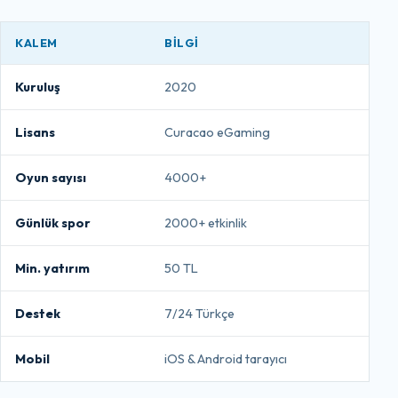
KALEM
BILGI
Kuruluş
2020
Lisans
Curacao eGaming
Oyun sayısı
4000+
Günlük spor
2000+ etkinlik
Min. yatırım
50 TL
Destek
7/24 Türkçe
Mobil
iOS & Android tarayıcı