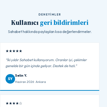
DENEYIMLER
Kullanıcı
geri bildirimleri
Sahabet hakkında paylaşılan kısa değerlendirmeler.
★★★★★
“İki yıldır Sahabet kullanıyorum. Oranlar iyi, çekimler
genelde bir gün içinde geliyor. Destek de hızlı.”
Selin Y.
SY
Haziran 2026 · Ankara
★★★★☆