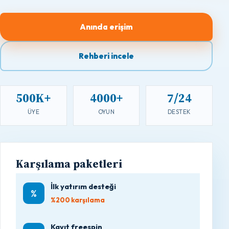
Anında erişim
Rehberi incele
500K+
4000+
7/24
ÜYE
OYUN
DESTEK
Karşılama paketleri
İlk yatırım desteği
%
%200 karşılama
Kayıt freespin