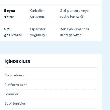
Beyaz
Önbellek
Gizli pencere veya
ekran
çakışması
cache temizliği
SMS
Operatör
Bekleyin veya canlı
gecikmesi
yoğunluğu
desteğe yazın
İÇINDEKILER
Giriş rehberi
Platform özeti
Bonuslar
Spor bahisleri