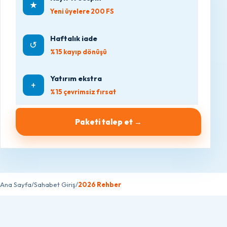
★
Yeni üyelere 200 FS
Haftalık iade
↺
%15 kayıp dönüşü
Yatırım ekstra
+
%15 çevrimsiz fırsat
Paketi talep et →
Ana Sayfa
/
Sahabet Giriş
/
2026 Rehber