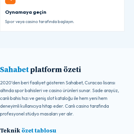
Oynamaya geçin
Spor veya casino tarafında başlayın.
Sahabet
platform özeti
2020’den beri faaliyet gösteren Sahabet, Curacao lisansı
altında spor bahisleri ve casino ürünleri sunar. Sade arayüz,
canlı bahis hızı ve geniş slot kataloğu ile hem yeni hem
deneyimli kullanıcıya hitap eder. Canlı casino tarafında
profesyonel stüdyo masaları yer alır.
Teknik
özet tablosu