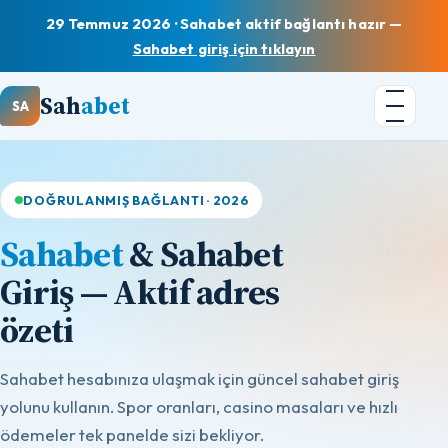
29 Temmuz 2026 · Sahabet aktif bağlantı hazır —
Sahabet giriş için tıklayın
Sah
abet
SA
DOĞRULANMIŞ BAĞLANTI · 2026
Sahabet
& Sahabet
Giriş — Aktif adres
özeti
Sahabet hesabınıza ulaşmak için güncel sahabet giriş
yolunu kullanın. Spor oranları, casino masaları ve hızlı
ödemeler tek panelde sizi bekliyor.