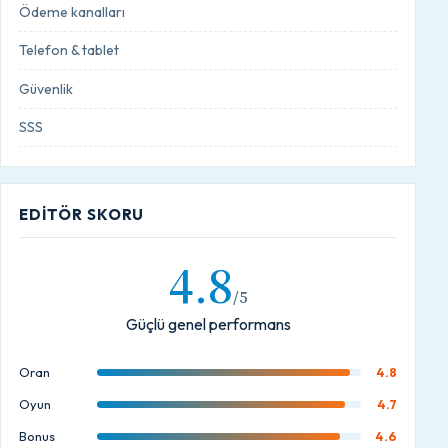
Ödeme kanalları
Telefon & tablet
Güvenlik
SSS
EDITÖR SKORU
4.8
/5
Güçlü genel performans
Oran
4.8
Oyun
4.7
Bonus
4.6