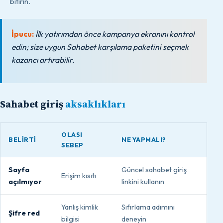
bitirin.
İpucu:
İlk yatırımdan önce kampanya ekranını kontrol
edin; size uygun Sahabet karşılama paketini seçmek
kazancı artırabilir.
Sahabet giriş
aksaklıkları
OLASI
BELIRTI
NE YAPMALI?
SEBEP
Sayfa
Güncel sahabet giriş
Erişim kısıtı
açılmıyor
linkini kullanın
Yanlış kimlik
Sıfırlama adımını
Şifre red
bilgisi
deneyin