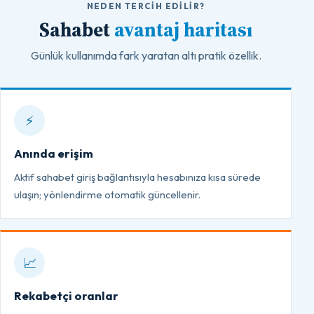
NEDEN TERCIH EDILIR?
Sahabet
avantaj haritası
Günlük kullanımda fark yaratan altı pratik özellik.
⚡
Anında erişim
Aktif sahabet giriş bağlantısıyla hesabınıza kısa sürede
ulaşın; yönlendirme otomatik güncellenir.
📈
Rekabetçi oranlar