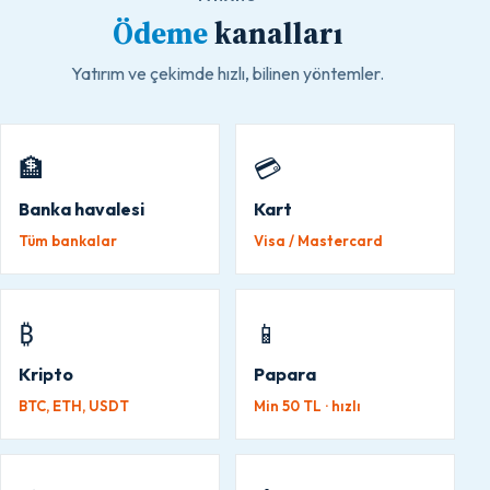
Ödeme
kanalları
Yatırım ve çekimde hızlı, bilinen yöntemler.
🏦
💳
Banka havalesi
Kart
Tüm bankalar
Visa / Mastercard
₿
📱
Kripto
Papara
BTC, ETH, USDT
Min 50 TL · hızlı