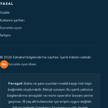
YASAL
Gizlilik
Kullanım şartları
Sorumlu oyun
İletişim
© 2026 Sahabet bilgilendirme sayfası. İçerik hakları saklıdır.
Sorumlu oyun ilkesi
18+
Feragat:
Bahis ve şans oyunları maddi kayıp riski taşır;
bağımlılık oluşturabilir. Bilinçli oynayın. Bu içerik yalnızca
bilgilendirme amaçlıdır ve resmi operatör beyanı yerine
geçmez. 18 yaş altı kullanıcılar için erişim uygun değildir.
İhtiyaç halinde Gamblers Anonymous gibi destek