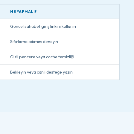
NE YAPMALI?
Güncel sahabet giriş linkini kullanın
Sıfırlama adımını deneyin
Gizli pencere veya cache temizliği
Bekleyin veya canlı desteğe yazın