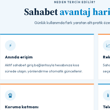
NEDEN TERCIH EDILIR?
Sahabet
avantaj hari
Günlük kullanımda fark yaratan altı pratik özel
⚡

Anında erişim
Rek
Aktif sahabet giriş bağlantısıyla hesabınıza kısa
Saha
sürede ulaşın; yönlendirme otomatik güncellenir.
seçe
🔏

Koruma katmanı
Tel