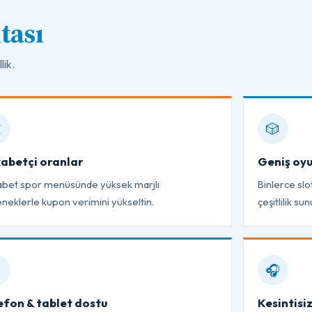
tası
lik.

🎲
abetçi oranlar
Geniş oyu
bet spor menüsünde yüksek marjlı
Binlerce slo
neklerle kupon verimini yükseltin.
çeşitlilik sun

🎧
efon & tablet dostu
Kesintisi