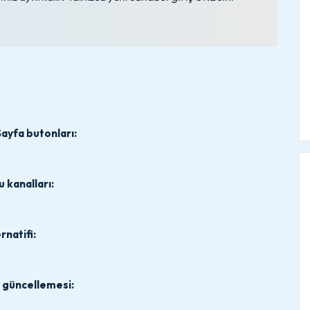
Sayfa butonları:
 kanalları:
rnatifi:
 güncellemesi: