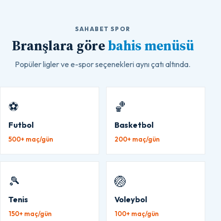
SAHABET SPOR
Branşlara göre
bahis menüsü
Popüler ligler ve e-spor seçenekleri aynı çatı altında.
⚽
🏀
Futbol
Basketbol
500+ maç/gün
200+ maç/gün
🎾
🏐
Tenis
Voleybol
150+ maç/gün
100+ maç/gün