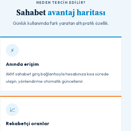
NEDEN TERCIH EDILIR?
Sahabet
avantaj haritası
Günlük kullanımda fark yaratan altı pratik özellik.
⚡
Anında erişim
Aktif sahabet giriş bağlantısıyla hesabınıza kısa sürede
ulaşın; yönlendirme otomatik güncellenir.
📈
Rekabetçi oranlar