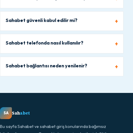
Sahabet güvenli kabul edilir mi?
Sahabet telefonda nasıl kullanılır?
Sahabet bağlantısı neden yenilenir?
Sah
abet
SA
Bu sayfa Sahabet ve sahabet giriş konularında bağımsız