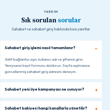
YARDIM
Sık sorulan
sorular
Sahabet ve sahabet giriş hakkında kısa yanıtlar.
Sahabet giriş işlemi nasıl tamamlanır?
Aktif bağlantıyı açın, kullanıcı adı ve şifrenizi girin.
Yeniyseniz kayıt formunu doldurun. Sayfa açılmazsa
güncellenmiş sahabet giriş adresini deneyin.
Sahabet yeni üye kampanyası ne sunuyor?
Sahabet bakiyesi hangi kanallarla yönetilir?