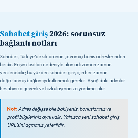
Sahabet giriş
2026: sorunsuz
bağlantı notları
Sahabet, Türkiye’de sık aranan çevrimiçi bahis adreslerinden
biridir. Erişim kısıtları nedeniyle alan adı zaman zaman
yenilenebilir; bu yüzden sahabet giriş için her zaman
doğrulanmış bağlantıyı kullanmak gerekir. Aşağıdaki adımlar
hesabınıza güvenli ve hızlı ulaşmanıza yardımcı olur.
Not:
Adres değişse bile bakiyeniz, bonuslarınız ve
profil bilgileriniz aynı kalır. Yalnızca yeni sahabet giriş
URL’sini açmanız yeterlidir.