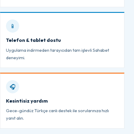
📱
Telefon & tablet dostu
Uygulama indirmeden tarayıcıdan tam işlevli Sahabet
deneyimi.
🎧
Kesintisiz yardım
Gece-gündüz Türkçe canlı destek ile sorularınıza hızlı
yanıt alın.