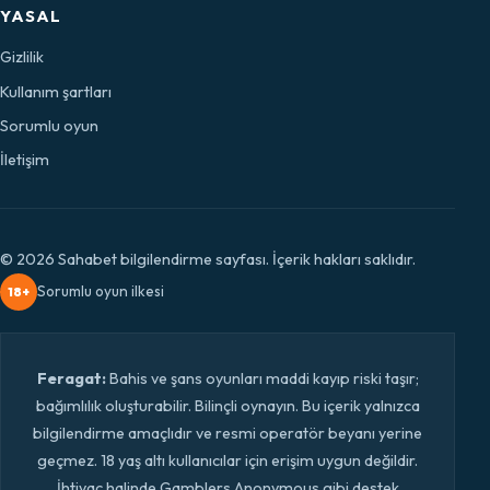
YASAL
Gizlilik
Kullanım şartları
Sorumlu oyun
İletişim
© 2026 Sahabet bilgilendirme sayfası. İçerik hakları saklıdır.
Sorumlu oyun ilkesi
18+
Feragat:
Bahis ve şans oyunları maddi kayıp riski taşır;
bağımlılık oluşturabilir. Bilinçli oynayın. Bu içerik yalnızca
bilgilendirme amaçlıdır ve resmi operatör beyanı yerine
geçmez. 18 yaş altı kullanıcılar için erişim uygun değildir.
İhtiyaç halinde Gamblers Anonymous gibi destek