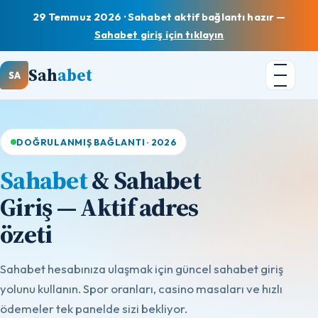
29 Temmuz 2026 · Sahabet aktif bağlantı hazır —
Sahabet giriş için tıklayın
Sah
abet
SA
DOĞRULANMIŞ BAĞLANTI · 2026
Sahabet
& Sahabet
Giriş — Aktif adres
özeti
Sahabet hesabınıza ulaşmak için güncel sahabet giriş
yolunu kullanın. Spor oranları, casino masaları ve hızlı
ödemeler tek panelde sizi bekliyor.