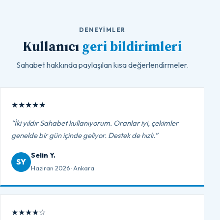
DENEYIMLER
Kullanıcı
geri bildirimleri
Sahabet hakkında paylaşılan kısa değerlendirmeler.
★★★★★
“İki yıldır Sahabet kullanıyorum. Oranlar iyi, çekimler
genelde bir gün içinde geliyor. Destek de hızlı.”
Selin Y.
SY
Haziran 2026 · Ankara
★★★★☆