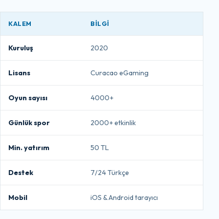
KALEM
BILGI
Kuruluş
2020
Lisans
Curacao eGaming
Oyun sayısı
4000+
Günlük spor
2000+ etkinlik
Min. yatırım
50 TL
Destek
7/24 Türkçe
Mobil
iOS & Android tarayıcı