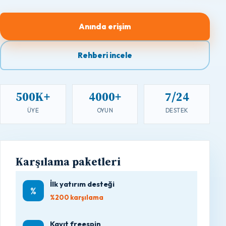
Anında erişim
Rehberi incele
500K+
4000+
7/24
ÜYE
OYUN
DESTEK
Karşılama paketleri
İlk yatırım desteği
%
%200 karşılama
Kayıt freespin