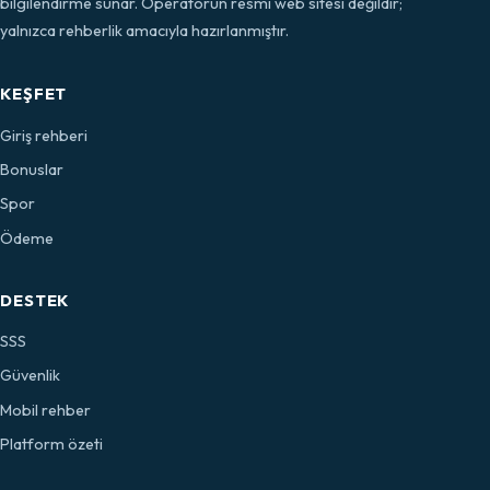
bilgilendirme sunar. Operatörün resmi web sitesi değildir;
yalnızca rehberlik amacıyla hazırlanmıştır.
KEŞFET
Giriş rehberi
Bonuslar
Spor
Ödeme
DESTEK
SSS
Güvenlik
Mobil rehber
Platform özeti