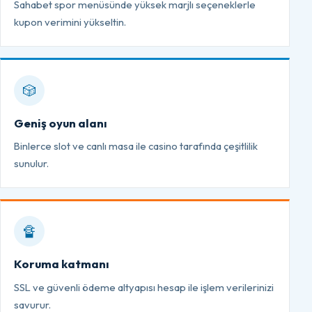
Sahabet spor menüsünde yüksek marjlı seçeneklerle
kupon verimini yükseltin.
🎲
Geniş oyun alanı
Binlerce slot ve canlı masa ile casino tarafında çeşitlilik
sunulur.
🔏
Koruma katmanı
SSL ve güvenli ödeme altyapısı hesap ile işlem verilerinizi
savurur.