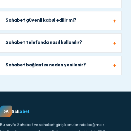
Sahabet güvenli kabul edilir mi?
Sahabet telefonda nasıl kullanılır?
Sahabet bağlantısı neden yenilenir?
Sah
abet
SA
Bu sayfa Sahabet ve sahabet giriş konularında bağımsız