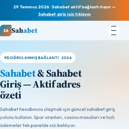
29 Temmuz 2026 · Sahabet aktif bağlantı hazır —
Sahabet giriş için tıklayın
Sah
abet
SA
DOĞRULANMIŞ BAĞLANTI · 2026
Sahabet
& Sahabet
Giriş — Aktif adres
özeti
Sahabet hesabınıza ulaşmak için güncel sahabet giriş
yolunu kullanın. Spor oranları, casino masaları ve hızlı
ödemeler tek panelde sizi bekliyor.