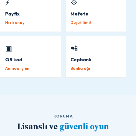
⚡
💠
Payfix
Mefete
Hızlı onay
Düşük limit
▣
📲
QR kod
Cepbank
Anında işlem
Banka ağı
KORUMA
Lisanslı ve
güvenli oyun