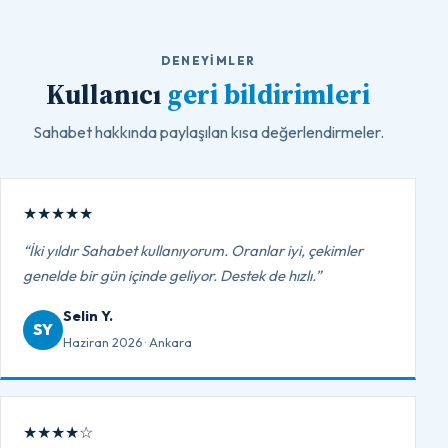
DENEYIMLER
Kullanıcı
geri bildirimleri
Sahabet hakkında paylaşılan kısa değerlendirmeler.
★★★★★
“İki yıldır Sahabet kullanıyorum. Oranlar iyi, çekimler
genelde bir gün içinde geliyor. Destek de hızlı.”
Selin Y.
SY
Haziran 2026 · Ankara
★★★★☆