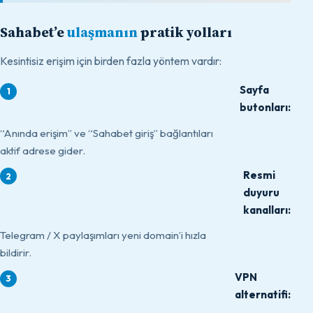
Sahabet’e
ulaşmanın
pratik yolları
Kesintisiz erişim için birden fazla yöntem vardır:
Sayfa
butonları:
“Anında erişim” ve “Sahabet giriş” bağlantıları
aktif adrese gider.
Resmi
duyuru
kanalları:
Telegram / X paylaşımları yeni domain’i hızla
bildirir.
VPN
alternatifi: