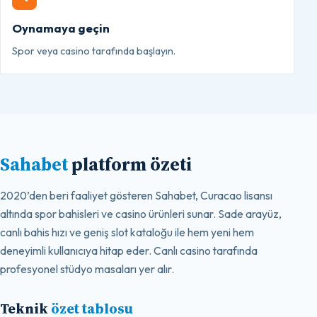
Oynamaya geçin
Spor veya casino tarafında başlayın.
Sahabet
platform özeti
2020’den beri faaliyet gösteren Sahabet, Curacao lisansı
altında spor bahisleri ve casino ürünleri sunar. Sade arayüz,
canlı bahis hızı ve geniş slot kataloğu ile hem yeni hem
deneyimli kullanıcıya hitap eder. Canlı casino tarafında
profesyonel stüdyo masaları yer alır.
Teknik
özet tablosu