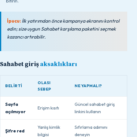
bitirin.
İpucu:
İlk yatırımdan önce kampanya ekranını kontrol
edin; size uygun Sahabet karşılama paketini seçmek
kazancı artırabilir.
Sahabet giriş
aksaklıkları
OLASI
BELIRTI
NE YAPMALI?
SEBEP
Sayfa
Güncel sahabet giriş
Erişim kısıtı
açılmıyor
linkini kullanın
Yanlış kimlik
Sıfırlama adımını
Şifre red
bilgisi
deneyin