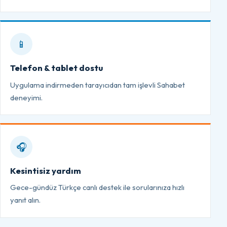
📱
Telefon & tablet dostu
Uygulama indirmeden tarayıcıdan tam işlevli Sahabet
deneyimi.
🎧
Kesintisiz yardım
Gece-gündüz Türkçe canlı destek ile sorularınıza hızlı
yanıt alın.