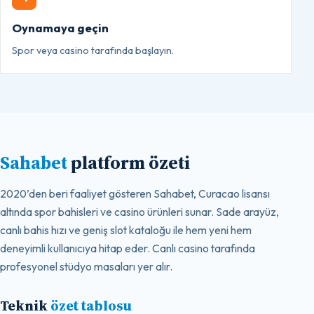
Oynamaya geçin
Spor veya casino tarafında başlayın.
Sahabet
platform özeti
2020’den beri faaliyet gösteren Sahabet, Curacao lisansı
altında spor bahisleri ve casino ürünleri sunar. Sade arayüz,
canlı bahis hızı ve geniş slot kataloğu ile hem yeni hem
deneyimli kullanıcıya hitap eder. Canlı casino tarafında
profesyonel stüdyo masaları yer alır.
Teknik
özet tablosu