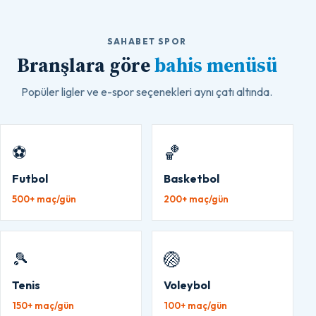
SAHABET SPOR
Branşlara göre
bahis menüsü
Popüler ligler ve e-spor seçenekleri aynı çatı altında.
⚽
🏀
Futbol
Basketbol
500+ maç/gün
200+ maç/gün
🎾
🏐
Tenis
Voleybol
150+ maç/gün
100+ maç/gün