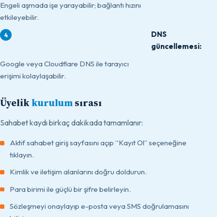
Engeli aşmada işe yarayabilir; bağlantı hızını
etkileyebilir.
DNS
güncellemesi:
Google veya Cloudflare DNS ile tarayıcı
erişimi kolaylaşabilir.
Üyelik
kurulum
sırası
Sahabet kaydı birkaç dakikada tamamlanır:
Aktif sahabet giriş sayfasını açıp “Kayıt Ol” seçeneğine
tıklayın.
Kimlik ve iletişim alanlarını doğru doldurun.
Para birimi ile güçlü bir şifre belirleyin.
Sözleşmeyi onaylayıp e-posta veya SMS doğrulamasını