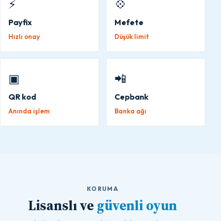
⚡
💠
Payfix
Mefete
Hızlı onay
Düşük limit
▣
📲
QR kod
Cepbank
Anında işlem
Banka ağı
KORUMA
Lisanslı ve
güvenli oyun