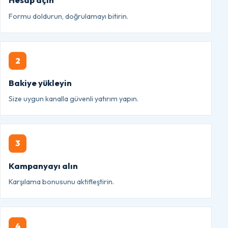
Formu doldurun, doğrulamayı bitirin.
Bakiye yükleyin
Size uygun kanalla güvenli yatırım yapın.
Kampanyayı alın
Karşılama bonusunu aktifleştirin.