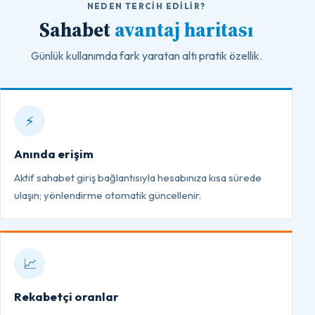
NEDEN TERCIH EDILIR?
Sahabet
avantaj haritası
Günlük kullanımda fark yaratan altı pratik özellik.
⚡
Anında erişim
Aktif sahabet giriş bağlantısıyla hesabınıza kısa sürede
ulaşın; yönlendirme otomatik güncellenir.
📈
Rekabetçi oranlar