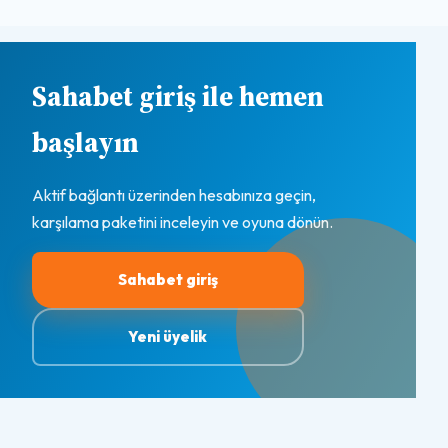
Sahabet giriş ile hemen
başlayın
Aktif bağlantı üzerinden hesabınıza geçin,
karşılama paketini inceleyin ve oyuna dönün.
Sahabet giriş
Yeni üyelik