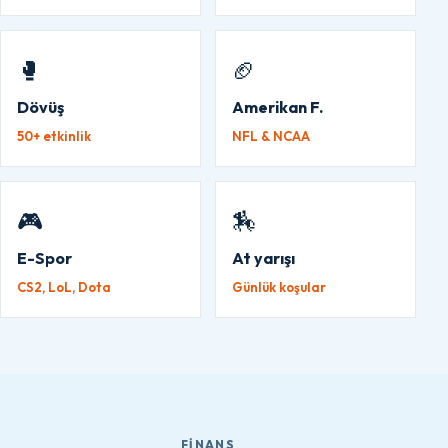
🥊
🏈
Dövüş
Amerikan F.
50+ etkinlik
NFL & NCAA
🎮
🏇
E-Spor
At yarışı
CS2, LoL, Dota
Günlük koşular
FINANS