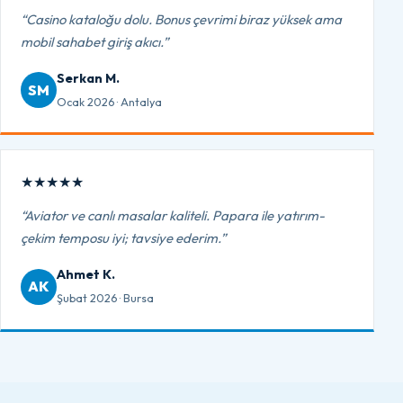
“Casino kataloğu dolu. Bonus çevrimi biraz yüksek ama
mobil sahabet giriş akıcı.”
Serkan M.
SM
Ocak 2026 · Antalya
★★★★★
“Aviator ve canlı masalar kaliteli. Papara ile yatırım-
çekim temposu iyi; tavsiye ederim.”
Ahmet K.
AK
Şubat 2026 · Bursa