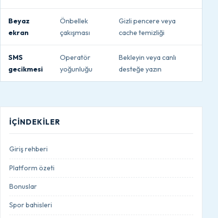
Beyaz
Önbellek
Gizli pencere veya
ekran
çakışması
cache temizliği
SMS
Operatör
Bekleyin veya canlı
gecikmesi
yoğunluğu
desteğe yazın
İÇINDEKILER
Giriş rehberi
Platform özeti
Bonuslar
Spor bahisleri