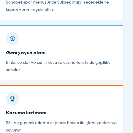
Sahabet spor menüsünde yüksek marjlı seçeneklerle
kupon verimini yükseltin.
🎲
Geniş oyun alanı
Binlerce slot ve canlı masa ile casino tarafında çeşitlilik
sunulur.
🔏
Koruma katmanı
SSL ve güvenli ödeme altyapısı hesap ile işlem verilerinizi
savurur.