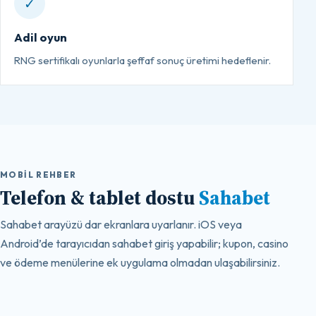
✓
Adil oyun
RNG sertifikalı oyunlarla şeffaf sonuç üretimi hedeflenir.
MOBIL REHBER
Telefon & tablet dostu
Sahabet
Sahabet arayüzü dar ekranlara uyarlanır. iOS veya
Android’de tarayıcıdan sahabet giriş yapabilir; kupon, casino
ve ödeme menülerine ek uygulama olmadan ulaşabilirsiniz.