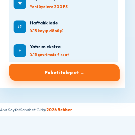
★
Yeni üyelere 200 FS
Haftalık iade
↺
%15 kayıp dönüşü
Yatırım ekstra
+
%15 çevrimsiz fırsat
Paketi talep et →
Ana Sayfa
/
Sahabet Giriş
/
2026 Rehber