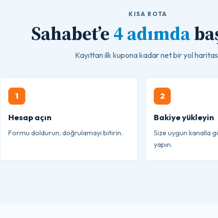
KISA ROTA
Sahabet’e
4 adımda
ba
Kayıttan ilk kupona kadar net bir yol haritas
Hesap açın
Bakiye yükleyin
Formu doldurun, doğrulamayı bitirin.
Size uygun kanalla g
yapın.