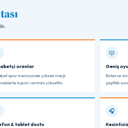
tası
lik.

🎲
abetçi oranlar
Geniş oyu
bet spor menüsünde yüksek marjlı
Binlerce slo
neklerle kupon verimini yükseltin.
çeşitlilik sun

🎧
efon & tablet dostu
Kesintisi