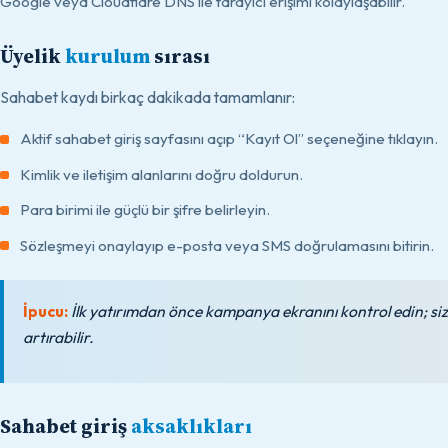
Google veya Cloudflare DNS ile tarayıcı erişimi kolaylaşabilir.
Üyelik
kurulum
sırası
Sahabet kaydı birkaç dakikada tamamlanır:
Aktif sahabet giriş sayfasını açıp “Kayıt Ol” seçeneğine tıklayın.
Kimlik ve iletişim alanlarını doğru doldurun.
Para birimi ile güçlü bir şifre belirleyin.
Sözleşmeyi onaylayıp e-posta veya SMS doğrulamasını bitirin.
İpucu:
İlk yatırımdan önce kampanya ekranını kontrol edin; s
artırabilir.
Sahabet giriş
aksaklıkları