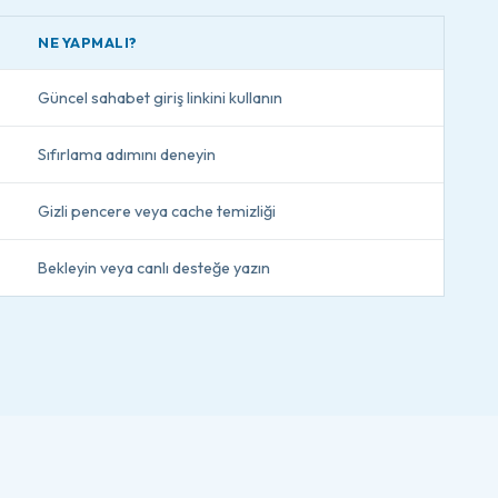
NE YAPMALI?
Güncel sahabet giriş linkini kullanın
Sıfırlama adımını deneyin
Gizli pencere veya cache temizliği
Bekleyin veya canlı desteğe yazın