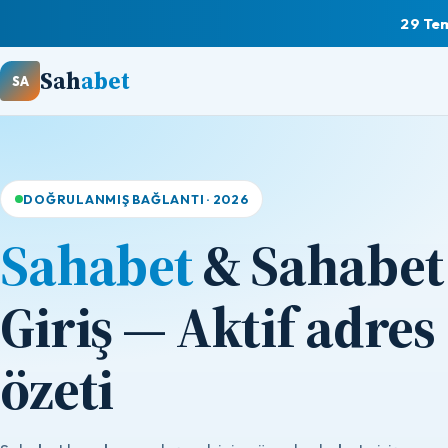
29 Tem
Sah
abet
SA
DOĞRULANMIŞ BAĞLANTI · 2026
Sahabet
& Sahabet
Giriş — Aktif adres
özeti