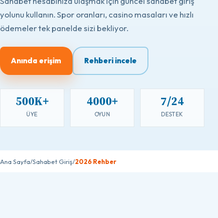
Sahabet hesabınıza ulaşmak için güncel sahabet giriş
yolunu kullanın. Spor oranları, casino masaları ve hızlı
ödemeler tek panelde sizi bekliyor.
Anında erişim
Rehberi incele
500K+
4000+
7/24
ÜYE
OYUN
DESTEK
Ana Sayfa
/
Sahabet Giriş
/
2026 Rehber