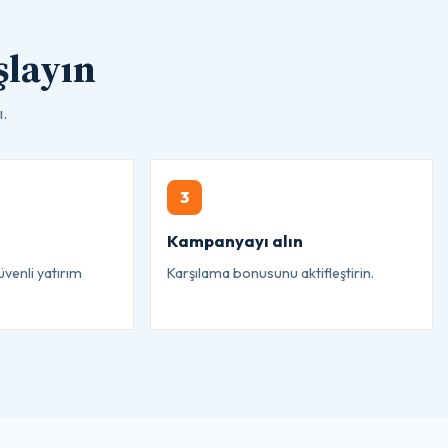
şlayın
ı.
Kampanyayı alın
üvenli yatırım
Karşılama bonusunu aktifleştirin.