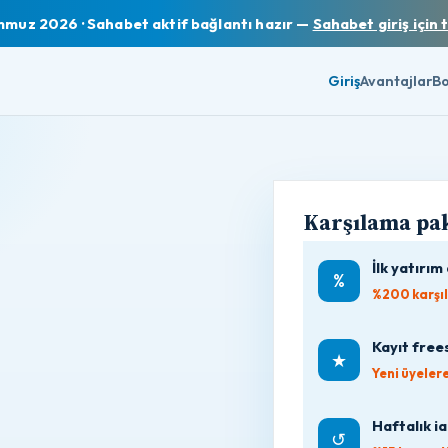
muz 2026 · Sahabet aktif bağlantı hazır —
Sahabet giriş için 
Giriş
Avantajlar
Bo
Karşılama pak
İlk yatırım
%
%200 karşı
Kayıt free
★
Yeni üyeler
Haftalık i
↺