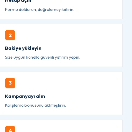
Formu doldurun, doğrulamayı bitirin.
Bakiye yükleyin
Size uygun kanalla güvenli yatırım yapın.
Kampanyayı alın
Karşılama bonusunu aktifleştirin.