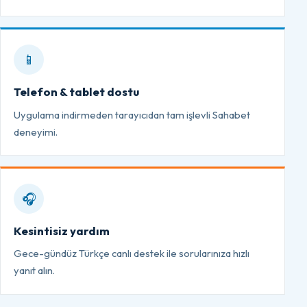
📱
Telefon & tablet dostu
Uygulama indirmeden tarayıcıdan tam işlevli Sahabet
deneyimi.
🎧
Kesintisiz yardım
Gece-gündüz Türkçe canlı destek ile sorularınıza hızlı
yanıt alın.