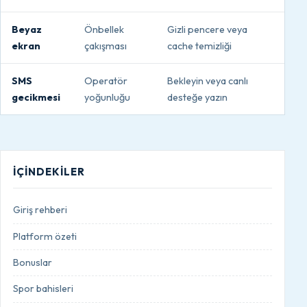
Beyaz
Önbellek
Gizli pencere veya
ekran
çakışması
cache temizliği
SMS
Operatör
Bekleyin veya canlı
gecikmesi
yoğunluğu
desteğe yazın
İÇINDEKILER
Giriş rehberi
Platform özeti
Bonuslar
Spor bahisleri