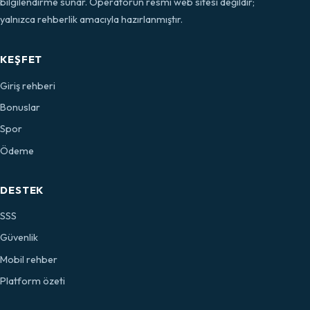
bilgilendirme sunar. Operatörün resmi web sitesi değildir;
yalnızca rehberlik amacıyla hazırlanmıştır.
KEŞFET
Giriş rehberi
Bonuslar
Spor
Ödeme
DESTEK
SSS
Güvenlik
Mobil rehber
Platform özeti