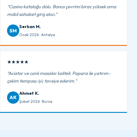
“Casino kataloğu dolu. Bonus çevrimi biraz yüksek ama
mobil sahabet giriş akıcı.”
Serkan M.
SM
Ocak 2026 · Antalya
★★★★★
“Aviator ve canlı masalar kaliteli. Papara ile yatırım-
çekim temposu iyi; tavsiye ederim.”
Ahmet K.
AK
Şubat 2026 · Bursa