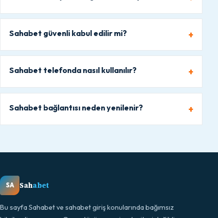
Sahabet güvenli kabul edilir mi?
Sahabet telefonda nasıl kullanılır?
Sahabet bağlantısı neden yenilenir?
Sah
abet
SA
Bu sayfa Sahabet ve sahabet giriş konularında bağımsız