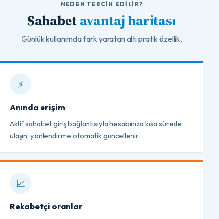
NEDEN TERCIH EDILIR?
Sahabet
avantaj haritası
Günlük kullanımda fark yaratan altı pratik özellik.
⚡
Anında erişim
Aktif sahabet giriş bağlantısıyla hesabınıza kısa sürede
ulaşın; yönlendirme otomatik güncellenir.
📈
Rekabetçi oranlar