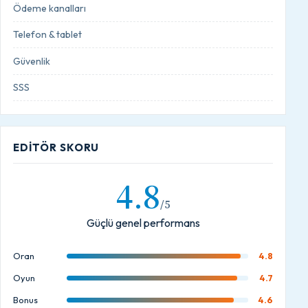
Ödeme kanalları
Telefon & tablet
Güvenlik
SSS
EDITÖR SKORU
4.8
/5
Güçlü genel performans
Oran
4.8
Oyun
4.7
Bonus
4.6