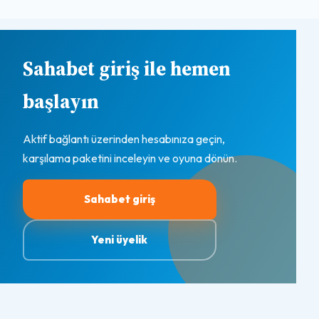
Sahabet giriş ile hemen
başlayın
Aktif bağlantı üzerinden hesabınıza geçin,
karşılama paketini inceleyin ve oyuna dönün.
Sahabet giriş
Yeni üyelik