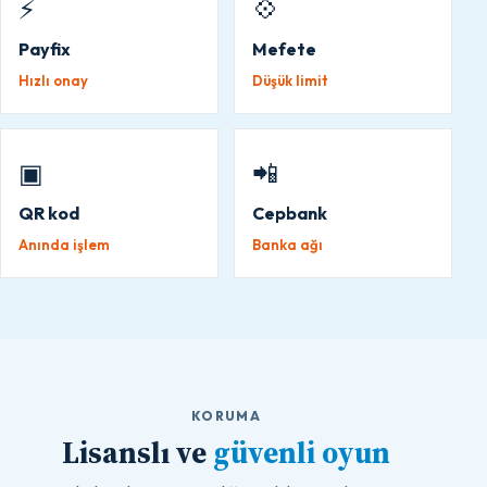
⚡
💠
Payfix
Mefete
Hızlı onay
Düşük limit
▣
📲
QR kod
Cepbank
Anında işlem
Banka ağı
KORUMA
Lisanslı ve
güvenli oyun