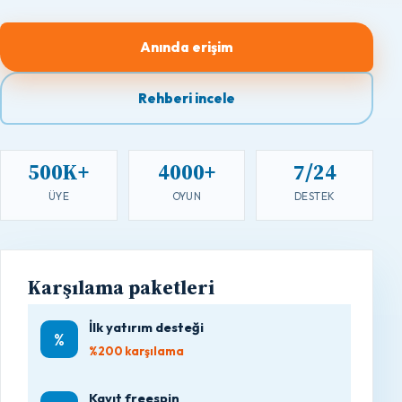
Anında erişim
Rehberi incele
500K+
4000+
7/24
ÜYE
OYUN
DESTEK
Karşılama paketleri
İlk yatırım desteği
%
%200 karşılama
Kayıt freespin