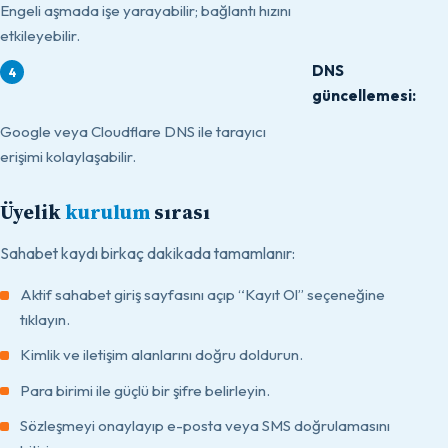
Engeli aşmada işe yarayabilir; bağlantı hızını
etkileyebilir.
DNS
güncellemesi:
Google veya Cloudflare DNS ile tarayıcı
erişimi kolaylaşabilir.
Üyelik
kurulum
sırası
Sahabet kaydı birkaç dakikada tamamlanır:
Aktif sahabet giriş sayfasını açıp “Kayıt Ol” seçeneğine
tıklayın.
Kimlik ve iletişim alanlarını doğru doldurun.
Para birimi ile güçlü bir şifre belirleyin.
Sözleşmeyi onaylayıp e-posta veya SMS doğrulamasını