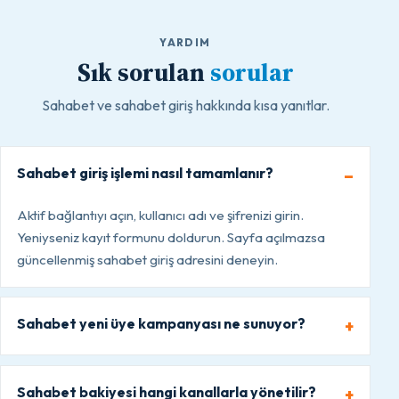
YARDIM
Sık sorulan
sorular
Sahabet ve sahabet giriş hakkında kısa yanıtlar.
Sahabet giriş işlemi nasıl tamamlanır?
Aktif bağlantıyı açın, kullanıcı adı ve şifrenizi girin.
Yeniyseniz kayıt formunu doldurun. Sayfa açılmazsa
güncellenmiş sahabet giriş adresini deneyin.
Sahabet yeni üye kampanyası ne sunuyor?
Sahabet bakiyesi hangi kanallarla yönetilir?