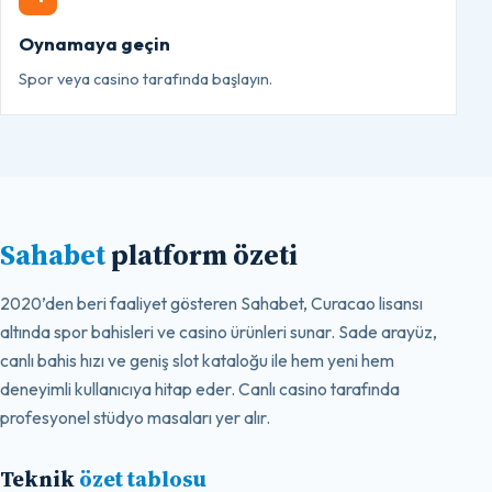
Oynamaya geçin
Spor veya casino tarafında başlayın.
Sahabet
platform özeti
2020’den beri faaliyet gösteren Sahabet, Curacao lisansı
altında spor bahisleri ve casino ürünleri sunar. Sade arayüz,
canlı bahis hızı ve geniş slot kataloğu ile hem yeni hem
deneyimli kullanıcıya hitap eder. Canlı casino tarafında
profesyonel stüdyo masaları yer alır.
Teknik
özet tablosu