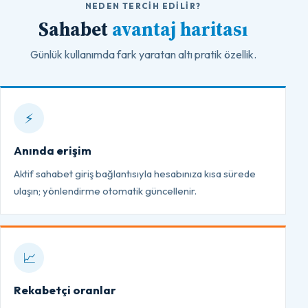
NEDEN TERCIH EDILIR?
Sahabet
avantaj haritası
Günlük kullanımda fark yaratan altı pratik özellik.
⚡
Anında erişim
Aktif sahabet giriş bağlantısıyla hesabınıza kısa sürede
ulaşın; yönlendirme otomatik güncellenir.
📈
Rekabetçi oranlar