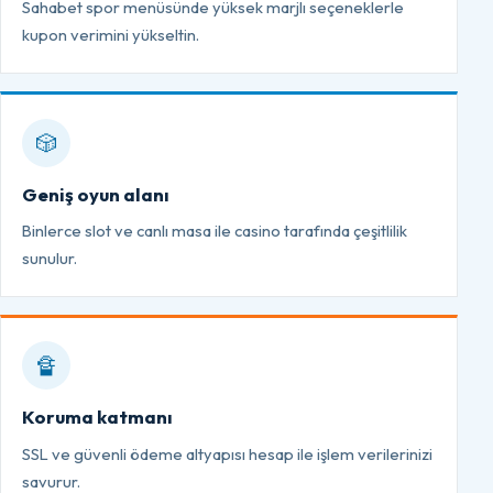
Sahabet spor menüsünde yüksek marjlı seçeneklerle
kupon verimini yükseltin.
🎲
Geniş oyun alanı
Binlerce slot ve canlı masa ile casino tarafında çeşitlilik
sunulur.
🔏
Koruma katmanı
SSL ve güvenli ödeme altyapısı hesap ile işlem verilerinizi
savurur.