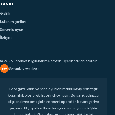
YASAL
Gizlilik
Kullanım şartları
Sorumlu oyun
İletişim
© 2026 Sahabet bilgilendirme sayfası. İçerik hakları saklıdır.
Sorumlu oyun ilkesi
18+
Feragat:
Bahis ve şans oyunları maddi kayıp riski taşır;
bağımlılık oluşturabilir. Bilinçli oynayın. Bu içerik yalnızca
bilgilendirme amaçlıdır ve resmi operatör beyanı yerine
geçmez. 18 yaş altı kullanıcılar için erişim uygun değildir.
İhtiyaç halinde Gamblers Anonymous gibi destek