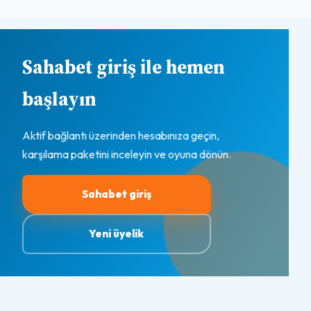
Sahabet giriş ile hemen
başlayın
Aktif bağlantı üzerinden hesabınıza geçin,
karşılama paketini inceleyin ve oyuna dönün.
Sahabet giriş
Yeni üyelik