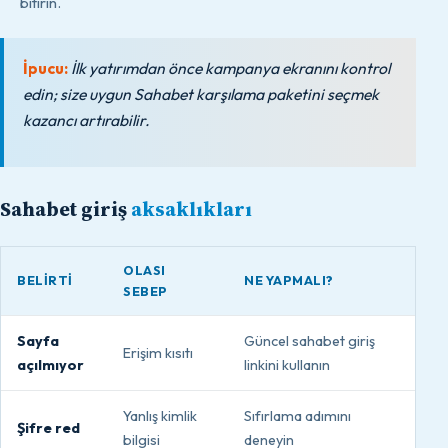
bitirin.
İpucu:
İlk yatırımdan önce kampanya ekranını kontrol
edin; size uygun Sahabet karşılama paketini seçmek
kazancı artırabilir.
Sahabet giriş
aksaklıkları
OLASI
BELIRTI
NE YAPMALI?
SEBEP
Sayfa
Güncel sahabet giriş
Erişim kısıtı
açılmıyor
linkini kullanın
Yanlış kimlik
Sıfırlama adımını
Şifre red
bilgisi
deneyin