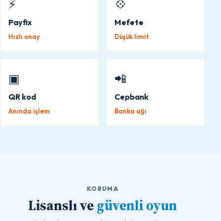
⚡
💠
Payfix
Mefete
Hızlı onay
Düşük limit
▣
📲
QR kod
Cepbank
Anında işlem
Banka ağı
KORUMA
Lisanslı ve
güvenli oyun