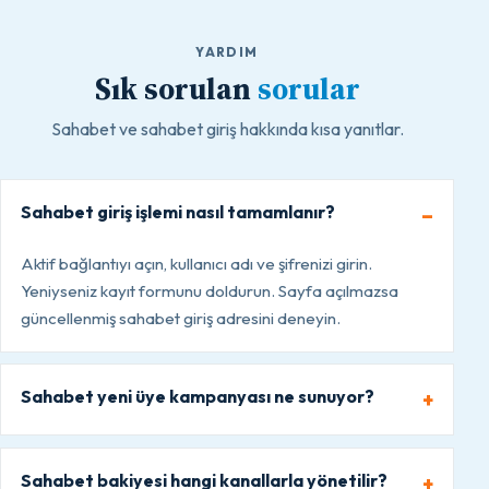
YARDIM
Sık sorulan
sorular
Sahabet ve sahabet giriş hakkında kısa yanıtlar.
Sahabet giriş işlemi nasıl tamamlanır?
Aktif bağlantıyı açın, kullanıcı adı ve şifrenizi girin.
Yeniyseniz kayıt formunu doldurun. Sayfa açılmazsa
güncellenmiş sahabet giriş adresini deneyin.
Sahabet yeni üye kampanyası ne sunuyor?
Sahabet bakiyesi hangi kanallarla yönetilir?