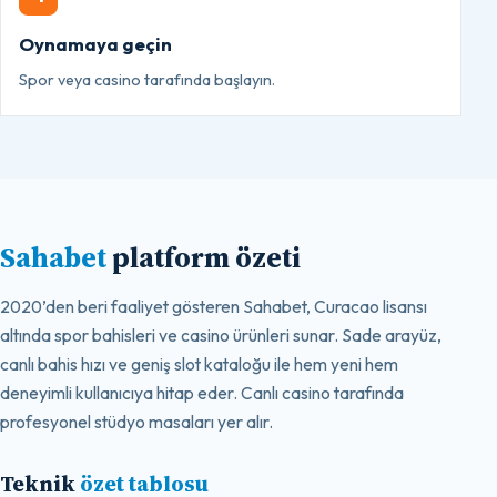
Oynamaya geçin
Spor veya casino tarafında başlayın.
Sahabet
platform özeti
2020’den beri faaliyet gösteren Sahabet, Curacao lisansı
altında spor bahisleri ve casino ürünleri sunar. Sade arayüz,
canlı bahis hızı ve geniş slot kataloğu ile hem yeni hem
deneyimli kullanıcıya hitap eder. Canlı casino tarafında
profesyonel stüdyo masaları yer alır.
Teknik
özet tablosu