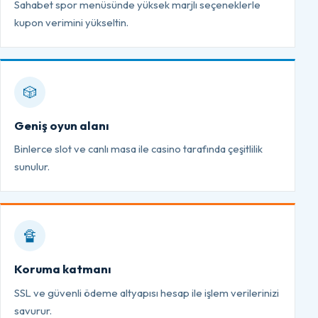
Sahabet spor menüsünde yüksek marjlı seçeneklerle
kupon verimini yükseltin.
🎲
Geniş oyun alanı
Binlerce slot ve canlı masa ile casino tarafında çeşitlilik
sunulur.
🔏
Koruma katmanı
SSL ve güvenli ödeme altyapısı hesap ile işlem verilerinizi
savurur.