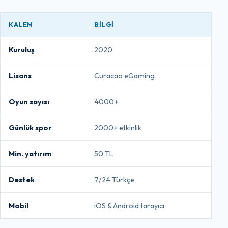
KALEM
BILGI
Kuruluş
2020
Lisans
Curacao eGaming
Oyun sayısı
4000+
Günlük spor
2000+ etkinlik
Min. yatırım
50 TL
Destek
7/24 Türkçe
Mobil
iOS & Android tarayıcı