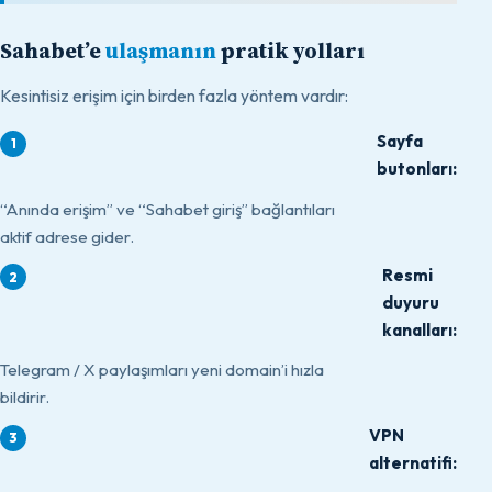
Sahabet’e
ulaşmanın
pratik yolları
Kesintisiz erişim için birden fazla yöntem vardır:
Sayfa
butonları:
“Anında erişim” ve “Sahabet giriş” bağlantıları
aktif adrese gider.
Resmi
duyuru
kanalları:
Telegram / X paylaşımları yeni domain’i hızla
bildirir.
VPN
alternatifi: