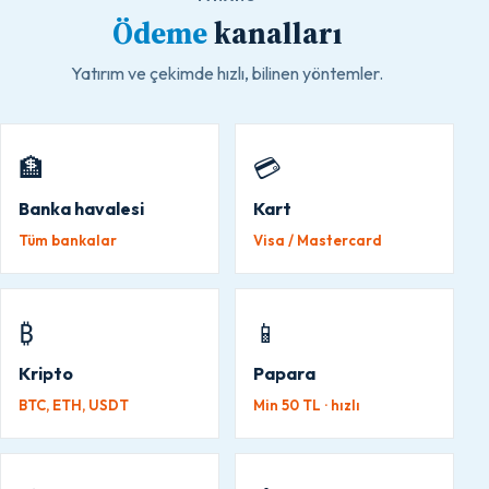
Ödeme
kanalları
Yatırım ve çekimde hızlı, bilinen yöntemler.
🏦
💳
Banka havalesi
Kart
Tüm bankalar
Visa / Mastercard
₿
📱
Kripto
Papara
BTC, ETH, USDT
Min 50 TL · hızlı