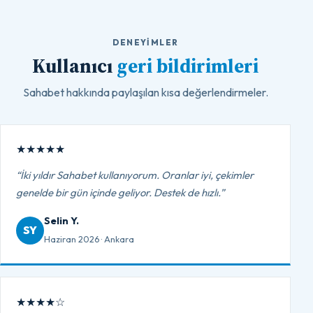
DENEYIMLER
Kullanıcı
geri bildirimleri
Sahabet hakkında paylaşılan kısa değerlendirmeler.
★★★★★
“İki yıldır Sahabet kullanıyorum. Oranlar iyi, çekimler
genelde bir gün içinde geliyor. Destek de hızlı.”
Selin Y.
SY
Haziran 2026 · Ankara
★★★★☆