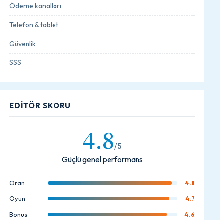
Ödeme kanalları
Telefon & tablet
Güvenlik
SSS
EDITÖR SKORU
4.8
/5
Güçlü genel performans
Oran
4.8
Oyun
4.7
Bonus
4.6