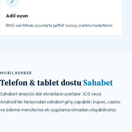
✓
Adil oyun
RNG sertifikalı oyunlarla şeffaf sonuç üretimi hedeflenir.
MOBIL REHBER
Telefon & tablet dostu
Sahabet
Sahabet arayüzü dar ekranlara uyarlanır. iOS veya
Android’de tarayıcıdan sahabet giriş yapabilir; kupon, casino
ve ödeme menülerine ek uygulama olmadan ulaşabilirsiniz.