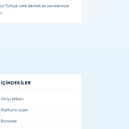
 Türkçe canlı destek ile sorularınıza
n.
İÇINDEKILER
Giriş rehberi
Platform özeti
Bonuslar