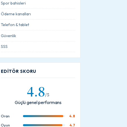
Spor bahisleri
Ödeme kanalları
Telefon & tablet
Güvenlik
SSS
EDITÖR SKORU
4.8
/5
Güçlü genel performans
Oran
4.8
Oyun
4.7