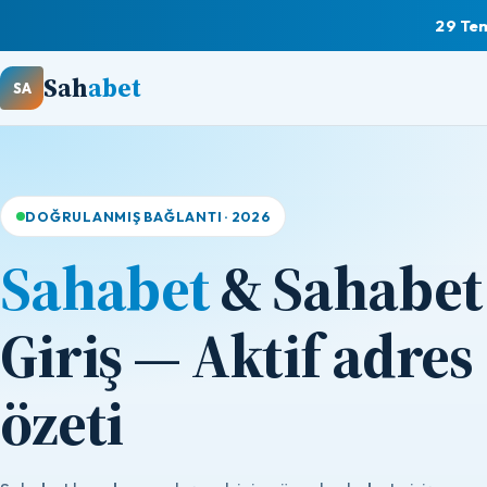
29 Tem
Sah
abet
SA
DOĞRULANMIŞ BAĞLANTI · 2026
Sahabet
& Sahabet
Giriş — Aktif adres
özeti