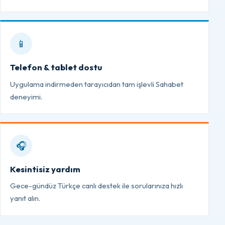
📱
Telefon & tablet dostu
Uygulama indirmeden tarayıcıdan tam işlevli Sahabet
deneyimi.
🎧
Kesintisiz yardım
Gece-gündüz Türkçe canlı destek ile sorularınıza hızlı
yanıt alın.