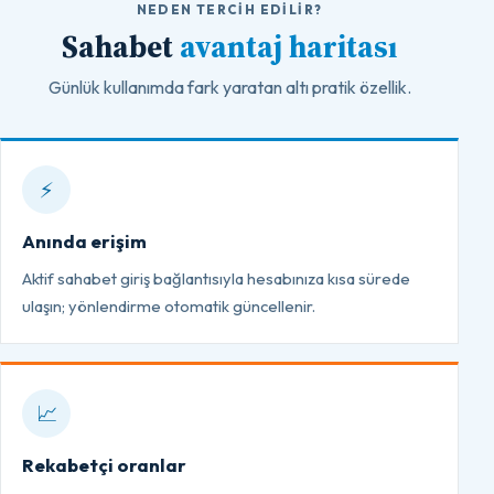
NEDEN TERCIH EDILIR?
Sahabet
avantaj haritası
Günlük kullanımda fark yaratan altı pratik özellik.
⚡
Anında erişim
Aktif sahabet giriş bağlantısıyla hesabınıza kısa sürede
ulaşın; yönlendirme otomatik güncellenir.
📈
Rekabetçi oranlar