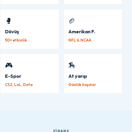
🥊
🏈
Dövüş
Amerikan F.
50+ etkinlik
NFL & NCAA
🎮
🏇
E-Spor
At yarışı
CS2, LoL, Dota
Günlük koşular
FINANS