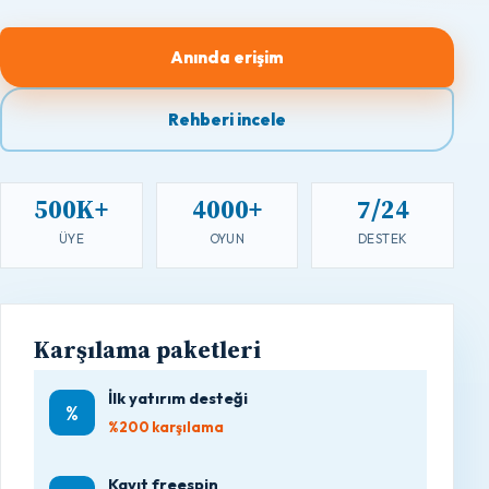
Anında erişim
Rehberi incele
500K+
4000+
7/24
ÜYE
OYUN
DESTEK
Karşılama paketleri
İlk yatırım desteği
%
%200 karşılama
Kayıt freespin