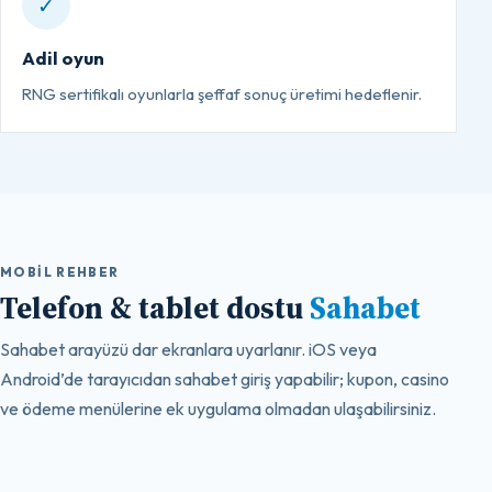
✓
Adil oyun
RNG sertifikalı oyunlarla şeffaf sonuç üretimi hedeflenir.
MOBIL REHBER
Telefon & tablet dostu
Sahabet
Sahabet arayüzü dar ekranlara uyarlanır. iOS veya
Android’de tarayıcıdan sahabet giriş yapabilir; kupon, casino
ve ödeme menülerine ek uygulama olmadan ulaşabilirsiniz.