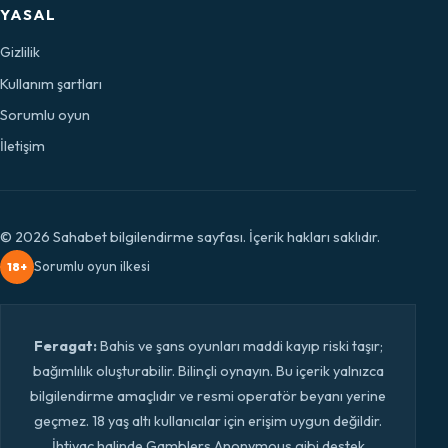
YASAL
Gizlilik
Kullanım şartları
Sorumlu oyun
İletişim
© 2026 Sahabet bilgilendirme sayfası. İçerik hakları saklıdır.
Sorumlu oyun ilkesi
18+
Feragat:
Bahis ve şans oyunları maddi kayıp riski taşır;
bağımlılık oluşturabilir. Bilinçli oynayın. Bu içerik yalnızca
bilgilendirme amaçlıdır ve resmi operatör beyanı yerine
geçmez. 18 yaş altı kullanıcılar için erişim uygun değildir.
İhtiyaç halinde Gamblers Anonymous gibi destek