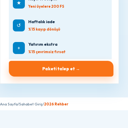
★
Yeni üyelere 200 FS
Haftalık iade
↺
%15 kayıp dönüşü
Yatırım ekstra
+
%15 çevrimsiz fırsat
Paketi talep et →
Ana Sayfa
/
Sahabet Giriş
/
2026 Rehber