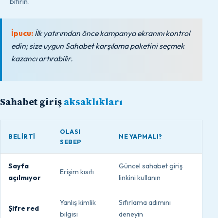
bitirin.
İpucu:
İlk yatırımdan önce kampanya ekranını kontrol
edin; size uygun Sahabet karşılama paketini seçmek
kazancı artırabilir.
Sahabet giriş
aksaklıkları
OLASI
BELIRTI
NE YAPMALI?
SEBEP
Sayfa
Güncel sahabet giriş
Erişim kısıtı
açılmıyor
linkini kullanın
Yanlış kimlik
Sıfırlama adımını
Şifre red
bilgisi
deneyin