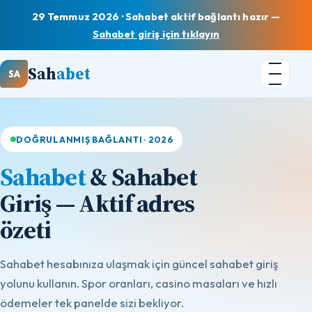
29 Temmuz 2026 · Sahabet aktif bağlantı hazır —
Sahabet giriş için tıklayın
Sah
abet
SA
DOĞRULANMIŞ BAĞLANTI · 2026
Sahabet
& Sahabet
Giriş — Aktif adres
özeti
Sahabet hesabınıza ulaşmak için güncel sahabet giriş
yolunu kullanın. Spor oranları, casino masaları ve hızlı
ödemeler tek panelde sizi bekliyor.