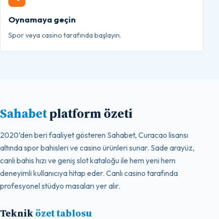
Oynamaya geçin
Spor veya casino tarafında başlayın.
Sahabet
platform özeti
2020’den beri faaliyet gösteren Sahabet, Curacao lisansı
altında spor bahisleri ve casino ürünleri sunar. Sade arayüz,
canlı bahis hızı ve geniş slot kataloğu ile hem yeni hem
deneyimli kullanıcıya hitap eder. Canlı casino tarafında
profesyonel stüdyo masaları yer alır.
Teknik
özet tablosu