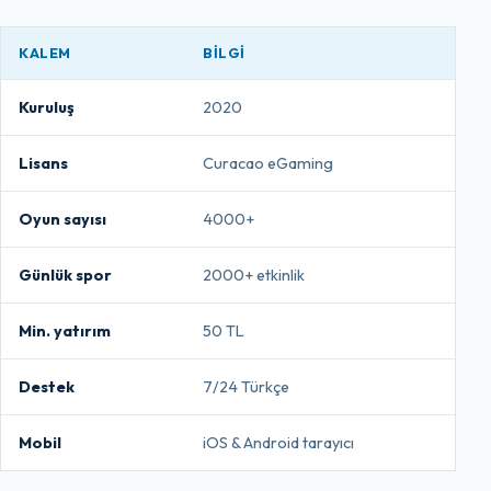
KALEM
BILGI
Kuruluş
2020
Lisans
Curacao eGaming
Oyun sayısı
4000+
Günlük spor
2000+ etkinlik
Min. yatırım
50 TL
Destek
7/24 Türkçe
Mobil
iOS & Android tarayıcı