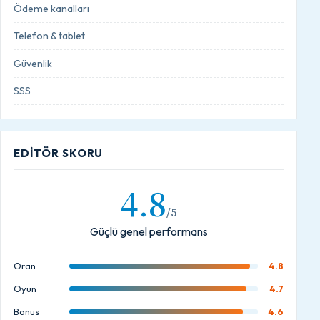
Ödeme kanalları
Telefon & tablet
Güvenlik
SSS
EDITÖR SKORU
4.8
/5
Güçlü genel performans
Oran
4.8
Oyun
4.7
Bonus
4.6