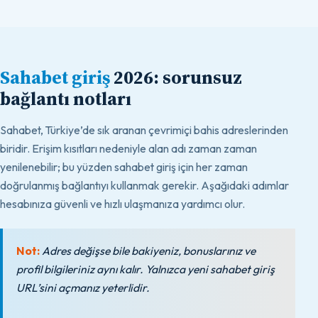
Sahabet giriş
2026: sorunsuz
bağlantı notları
Sahabet, Türkiye’de sık aranan çevrimiçi bahis adreslerinden
biridir. Erişim kısıtları nedeniyle alan adı zaman zaman
yenilenebilir; bu yüzden sahabet giriş için her zaman
doğrulanmış bağlantıyı kullanmak gerekir. Aşağıdaki adımlar
hesabınıza güvenli ve hızlı ulaşmanıza yardımcı olur.
Not:
Adres değişse bile bakiyeniz, bonuslarınız ve
profil bilgileriniz aynı kalır. Yalnızca yeni sahabet giriş
URL’sini açmanız yeterlidir.