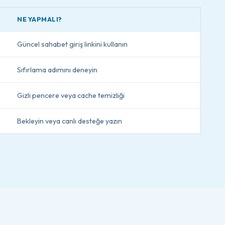
NE YAPMALI?
Güncel sahabet giriş linkini kullanın
Sıfırlama adımını deneyin
Gizli pencere veya cache temizliği
Bekleyin veya canlı desteğe yazın