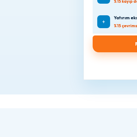
%15 kayıp 
Yatırım ek
+
%15 çevrims