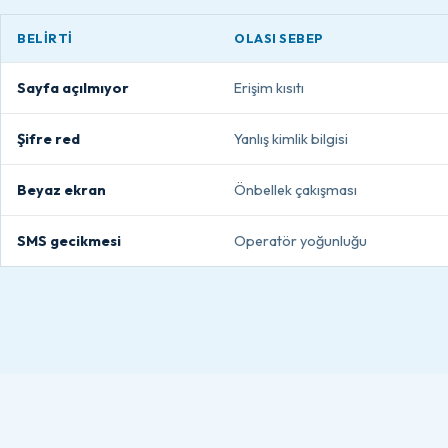
BELIRTI
OLASI SEBEP
Sayfa açılmıyor
Erişim kısıtı
Şifre red
Yanlış kimlik bilgisi
Beyaz ekran
Önbellek çakışması
SMS gecikmesi
Operatör yoğunluğu