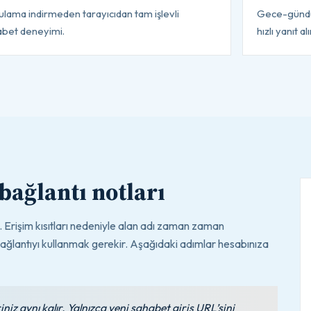
lama indirmeden tarayıcıdan tam işlevli
Gece-gündüz
bet deneyimi.
hızlı yanıt alı
bağlantı notları
r. Erişim kısıtları nedeniyle alan adı zaman zaman
bağlantıyı kullanmak gerekir. Aşağıdaki adımlar hesabınıza
iniz aynı kalır. Yalnızca yeni sahabet giriş URL’sini