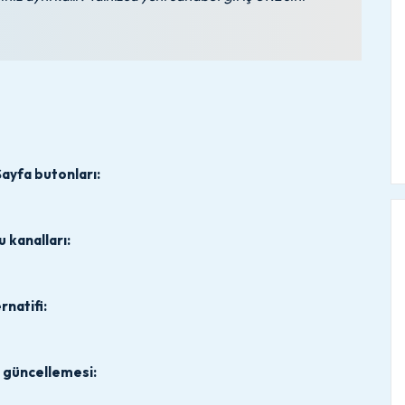
Sayfa butonları:
 kanalları:
rnatifi:
 güncellemesi: