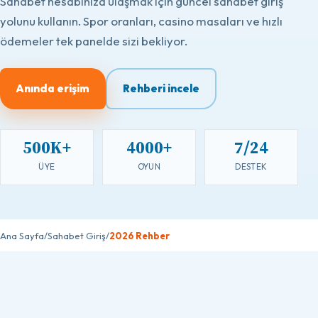
Sahabet hesabınıza ulaşmak için güncel sahabet giriş
yolunu kullanın. Spor oranları, casino masaları ve hızlı
ödemeler tek panelde sizi bekliyor.
Anında erişim
Rehberi incele
500K+
4000+
7/24
ÜYE
OYUN
DESTEK
Ana Sayfa
/
Sahabet Giriş
/
2026 Rehber