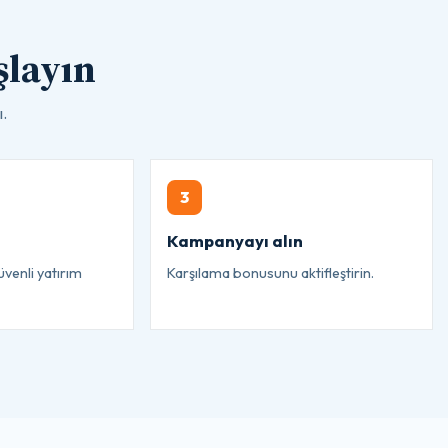
şlayın
ı.
Kampanyayı alın
üvenli yatırım
Karşılama bonusunu aktifleştirin.