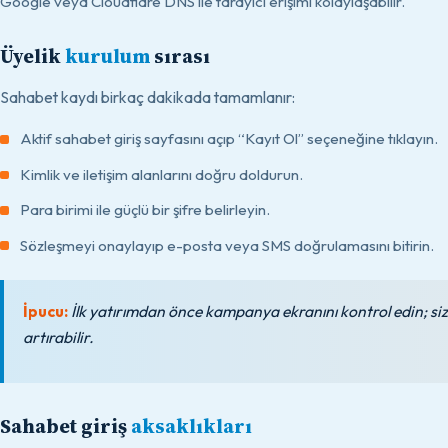
Google veya Cloudflare DNS ile tarayıcı erişimi kolaylaşabilir.
Üyelik
kurulum
sırası
Sahabet kaydı birkaç dakikada tamamlanır:
Aktif sahabet giriş sayfasını açıp “Kayıt Ol” seçeneğine tıklayın.
Kimlik ve iletişim alanlarını doğru doldurun.
Para birimi ile güçlü bir şifre belirleyin.
Sözleşmeyi onaylayıp e-posta veya SMS doğrulamasını bitirin.
İpucu:
İlk yatırımdan önce kampanya ekranını kontrol edin; s
artırabilir.
Sahabet giriş
aksaklıkları