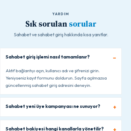
YARDIM
Sık sorulan
sorular
Sahabet ve sahabet giriş hakkında kısa yanıtlar.
Sahabet giriş işlemi nasıl tamamlanır?
Aktif bağlantıyı açın, kullanıcı adı ve şifrenizi girin.
Yeniyseniz kayıt formunu doldurun. Sayfa açılmazsa
güncellenmiş sahabet giriş adresini deneyin.
Sahabet yeni üye kampanyası ne sunuyor?
Sahabet bakiyesi hangi kanallarla yönetilir?