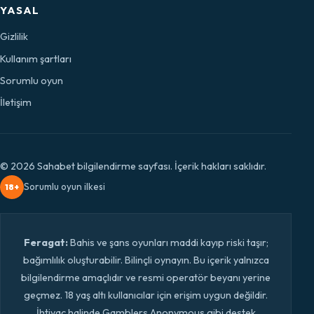
YASAL
Gizlilik
Kullanım şartları
Sorumlu oyun
İletişim
© 2026 Sahabet bilgilendirme sayfası. İçerik hakları saklıdır.
Sorumlu oyun ilkesi
18+
Feragat:
Bahis ve şans oyunları maddi kayıp riski taşır;
bağımlılık oluşturabilir. Bilinçli oynayın. Bu içerik yalnızca
bilgilendirme amaçlıdır ve resmi operatör beyanı yerine
geçmez. 18 yaş altı kullanıcılar için erişim uygun değildir.
İhtiyaç halinde Gamblers Anonymous gibi destek