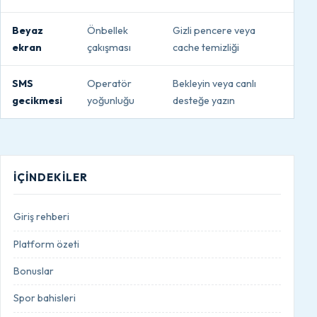
Beyaz
Önbellek
Gizli pencere veya
ekran
çakışması
cache temizliği
SMS
Operatör
Bekleyin veya canlı
gecikmesi
yoğunluğu
desteğe yazın
İÇINDEKILER
Giriş rehberi
Platform özeti
Bonuslar
Spor bahisleri