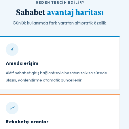
NEDEN TERCIH EDILIR?
Sahabet
avantaj haritası
Günlük kullanımda fark yaratan altı pratik özellik.
⚡
Anında erişim
Aktif sahabet giriş bağlantısıyla hesabınıza kısa sürede
ulaşın; yönlendirme otomatik güncellenir.
📈
Rekabetçi oranlar