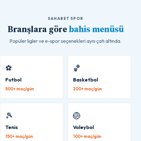
SAHABET SPOR
Branşlara göre
bahis menüsü
Popüler ligler ve e-spor seçenekleri aynı çatı altında.
⚽
🏀
Futbol
Basketbol
500+ maç/gün
200+ maç/gün
🎾
🏐
Tenis
Voleybol
150+ maç/gün
100+ maç/gün