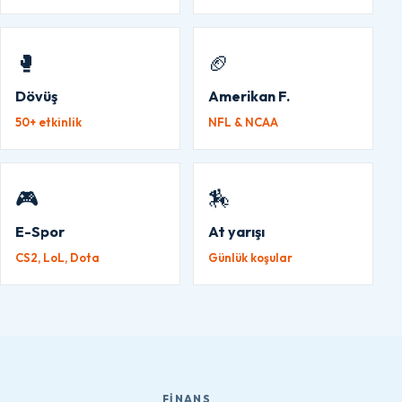
🥊
🏈
Dövüş
Amerikan F.
50+ etkinlik
NFL & NCAA
🎮
🏇
E-Spor
At yarışı
CS2, LoL, Dota
Günlük koşular
FINANS