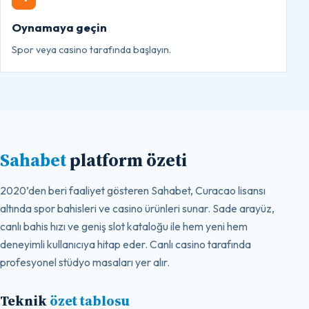
Oynamaya geçin
Spor veya casino tarafında başlayın.
Sahabet
platform özeti
2020’den beri faaliyet gösteren Sahabet, Curacao lisansı
altında spor bahisleri ve casino ürünleri sunar. Sade arayüz,
canlı bahis hızı ve geniş slot kataloğu ile hem yeni hem
deneyimli kullanıcıya hitap eder. Canlı casino tarafında
profesyonel stüdyo masaları yer alır.
Teknik
özet tablosu