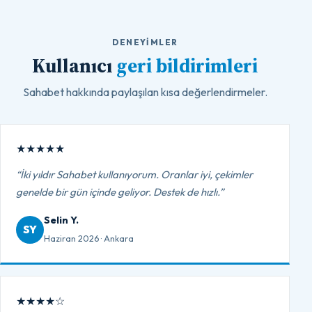
DENEYIMLER
Kullanıcı
geri bildirimleri
Sahabet hakkında paylaşılan kısa değerlendirmeler.
★★★★★
“İki yıldır Sahabet kullanıyorum. Oranlar iyi, çekimler
genelde bir gün içinde geliyor. Destek de hızlı.”
Selin Y.
SY
Haziran 2026 · Ankara
★★★★☆