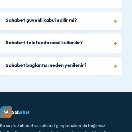
Sahabet güvenli kabul edilir mi?
Sahabet telefonda nasıl kullanılır?
Sahabet bağlantısı neden yenilenir?
Sah
abet
SA
Bu sayfa Sahabet ve sahabet giriş konularında bağımsız