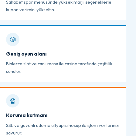
Sahabet spor menüsünde yüksek marjlı seçeneklerle
kupon verimini yükseltin.
🎲
Geniş oyun alanı
Binlerce slot ve canlı masa ile casino tarafında çeşitlilik
sunulur.
🔏
Koruma katmanı
SSL ve güvenli ödeme altyapısı hesap ile işlem verilerinizi
savurur.