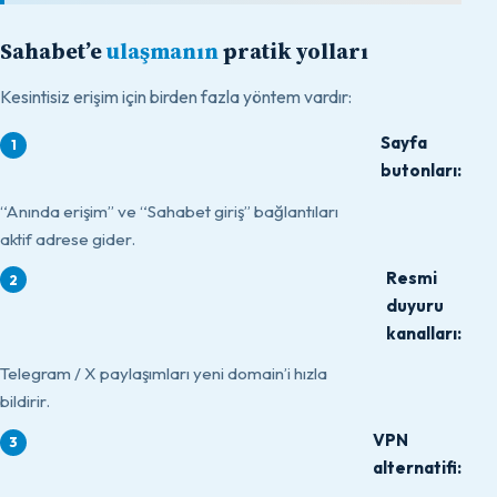
Sahabet’e
ulaşmanın
pratik yolları
Kesintisiz erişim için birden fazla yöntem vardır:
Sayfa
butonları:
“Anında erişim” ve “Sahabet giriş” bağlantıları
aktif adrese gider.
Resmi
duyuru
kanalları:
Telegram / X paylaşımları yeni domain’i hızla
bildirir.
VPN
alternatifi: