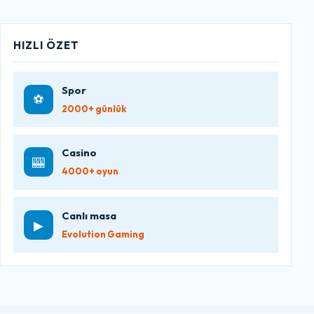
HIZLI ÖZET
Spor
⚽
2000+ günlük
Casino
🎰
4000+ oyun
Canlı masa
▶
Evolution Gaming