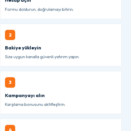
Formu doldurun, doğrulamayı bitirin.
Bakiye yükleyin
Size uygun kanalla güvenli yatırım yapın.
Kampanyayı alın
Karşılama bonusunu aktifleştirin.