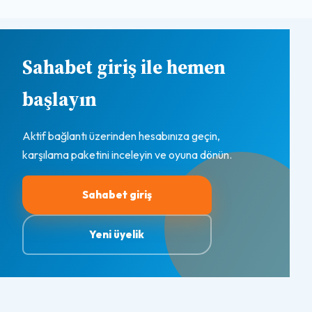
Sahabet giriş ile hemen
başlayın
Aktif bağlantı üzerinden hesabınıza geçin,
karşılama paketini inceleyin ve oyuna dönün.
Sahabet giriş
Yeni üyelik