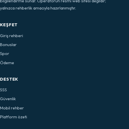
bilgilendirme sunar. Operatörün resmi web sitesi değildir;
yalnızca rehberlik amacıyla hazırlanmıştır.
KEŞFET
Giriş rehberi
Bonuslar
Spor
Ödeme
DESTEK
SSS
Güvenlik
Mobil rehber
Platform özeti