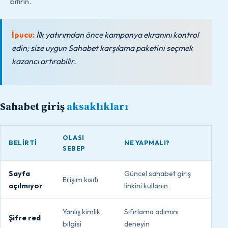
bitirin.
İpucu:
İlk yatırımdan önce kampanya ekranını kontrol
edin; size uygun Sahabet karşılama paketini seçmek
kazancı artırabilir.
Sahabet giriş
aksaklıkları
OLASI
BELIRTI
NE YAPMALI?
SEBEP
Sayfa
Güncel sahabet giriş
Erişim kısıtı
açılmıyor
linkini kullanın
Yanlış kimlik
Sıfırlama adımını
Şifre red
bilgisi
deneyin