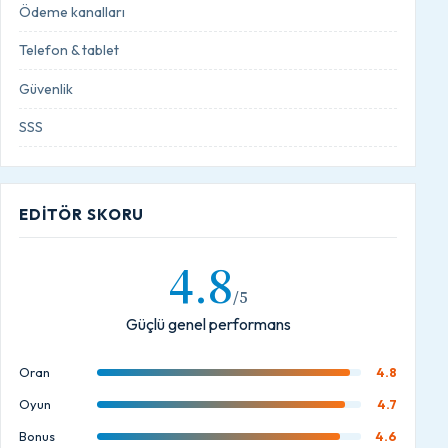
Ödeme kanalları
Telefon & tablet
Güvenlik
SSS
EDITÖR SKORU
4.8
/5
Güçlü genel performans
Oran
4.8
Oyun
4.7
Bonus
4.6