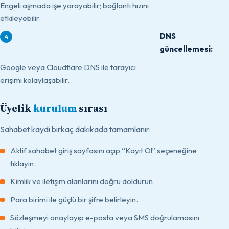
Engeli aşmada işe yarayabilir; bağlantı hızını
etkileyebilir.
DNS
güncellemesi:
Google veya Cloudflare DNS ile tarayıcı
erişimi kolaylaşabilir.
Üyelik
kurulum
sırası
Sahabet kaydı birkaç dakikada tamamlanır:
Aktif sahabet giriş sayfasını açıp “Kayıt Ol” seçeneğine
tıklayın.
Kimlik ve iletişim alanlarını doğru doldurun.
Para birimi ile güçlü bir şifre belirleyin.
Sözleşmeyi onaylayıp e-posta veya SMS doğrulamasını