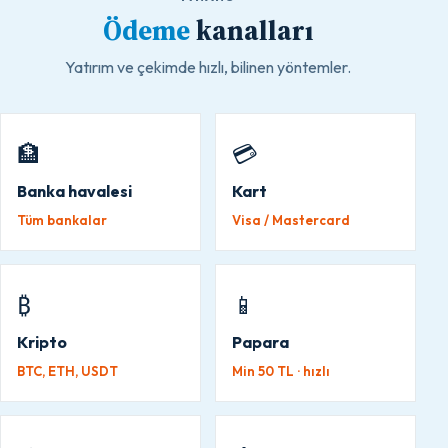
Ödeme
kanalları
Yatırım ve çekimde hızlı, bilinen yöntemler.
🏦
💳
Banka havalesi
Kart
Tüm bankalar
Visa / Mastercard
₿
📱
Kripto
Papara
BTC, ETH, USDT
Min 50 TL · hızlı