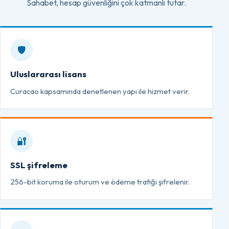
Sahabet, hesap güvenliğini çok katmanlı tutar.
🛡
Uluslararası lisans
Curacao kapsamında denetlenen yapı ile hizmet verir.
🔐
SSL şifreleme
256-bit koruma ile oturum ve ödeme trafiği şifrelenir.