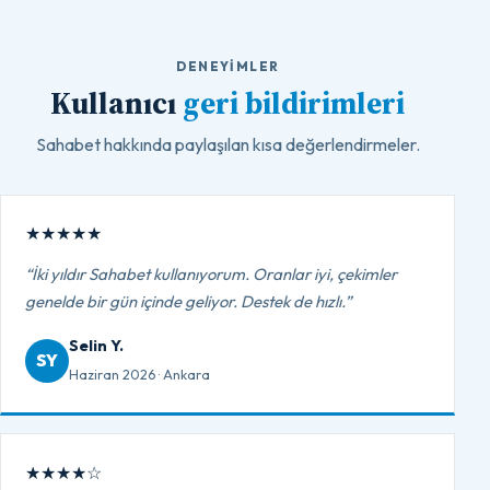
DENEYIMLER
Kullanıcı
geri bildirimleri
Sahabet hakkında paylaşılan kısa değerlendirmeler.
★★★★★
“İki yıldır Sahabet kullanıyorum. Oranlar iyi, çekimler
genelde bir gün içinde geliyor. Destek de hızlı.”
Selin Y.
SY
Haziran 2026 · Ankara
★★★★☆