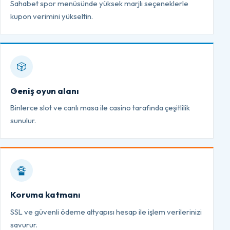
Sahabet spor menüsünde yüksek marjlı seçeneklerle
kupon verimini yükseltin.
🎲
Geniş oyun alanı
Binlerce slot ve canlı masa ile casino tarafında çeşitlilik
sunulur.
🔏
Koruma katmanı
SSL ve güvenli ödeme altyapısı hesap ile işlem verilerinizi
savurur.