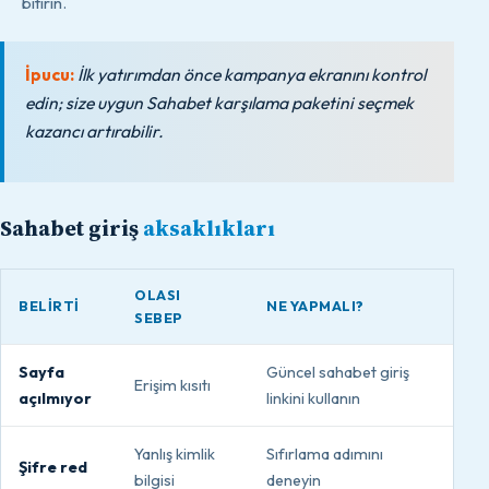
bitirin.
İpucu:
İlk yatırımdan önce kampanya ekranını kontrol
edin; size uygun Sahabet karşılama paketini seçmek
kazancı artırabilir.
Sahabet giriş
aksaklıkları
OLASI
BELIRTI
NE YAPMALI?
SEBEP
Sayfa
Güncel sahabet giriş
Erişim kısıtı
açılmıyor
linkini kullanın
Yanlış kimlik
Sıfırlama adımını
Şifre red
bilgisi
deneyin