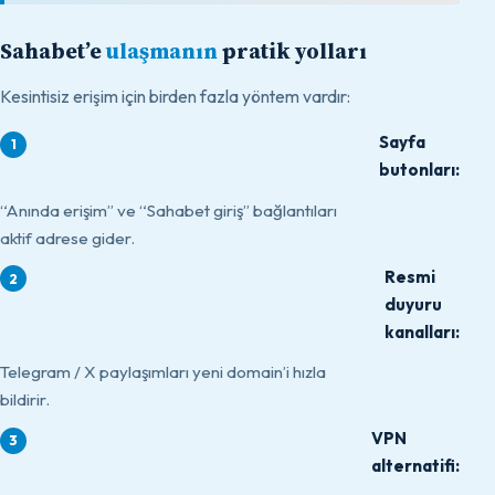
Sahabet’e
ulaşmanın
pratik yolları
Kesintisiz erişim için birden fazla yöntem vardır:
Sayfa
butonları:
“Anında erişim” ve “Sahabet giriş” bağlantıları
aktif adrese gider.
Resmi
duyuru
kanalları:
Telegram / X paylaşımları yeni domain’i hızla
bildirir.
VPN
alternatifi: