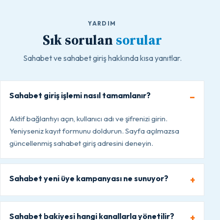
YARDIM
Sık sorulan
sorular
Sahabet ve sahabet giriş hakkında kısa yanıtlar.
Sahabet giriş işlemi nasıl tamamlanır?
Aktif bağlantıyı açın, kullanıcı adı ve şifrenizi girin.
Yeniyseniz kayıt formunu doldurun. Sayfa açılmazsa
güncellenmiş sahabet giriş adresini deneyin.
Sahabet yeni üye kampanyası ne sunuyor?
Sahabet bakiyesi hangi kanallarla yönetilir?