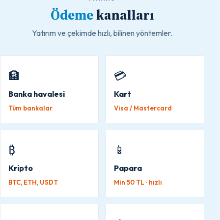
Ödeme
kanalları
Yatırım ve çekimde hızlı, bilinen yöntemler.
🏦
💳
Banka havalesi
Kart
Tüm bankalar
Visa / Mastercard
₿
📱
Kripto
Papara
BTC, ETH, USDT
Min 50 TL · hızlı