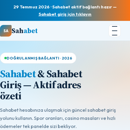
29 Temmuz 2026 · Sahabet aktif bağlantı hazır —
Sahabet giriş için tıklayın
Sah
abet
SA
DOĞRULANMIŞ BAĞLANTI · 2026
Sahabet
& Sahabet
Giriş — Aktif adres
özeti
Sahabet hesabınıza ulaşmak için güncel sahabet giriş
yolunu kullanın. Spor oranları, casino masaları ve hızlı
ödemeler tek panelde sizi bekliyor.