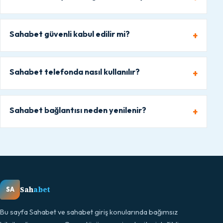
Sahabet güvenli kabul edilir mi?
Sahabet telefonda nasıl kullanılır?
Sahabet bağlantısı neden yenilenir?
Sah
abet
SA
Bu sayfa Sahabet ve sahabet giriş konularında bağımsız