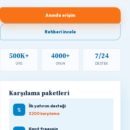
Anında erişim
Rehberi incele
500K+
4000+
7/24
ÜYE
OYUN
DESTEK
Karşılama paketleri
İlk yatırım desteği
%
%200 karşılama
Kayıt freespin