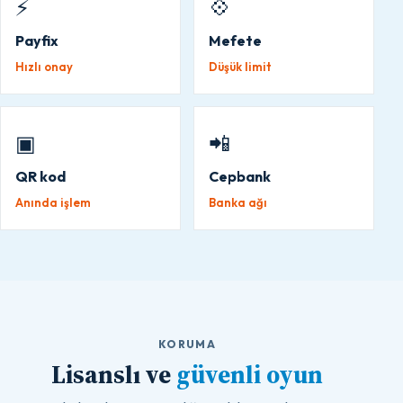
⚡
💠
Payfix
Mefete
Hızlı onay
Düşük limit
▣
📲
QR kod
Cepbank
Anında işlem
Banka ağı
KORUMA
Lisanslı ve
güvenli oyun