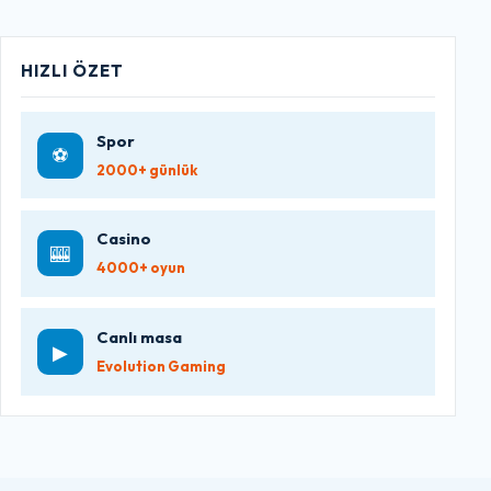
HIZLI ÖZET
Spor
⚽
2000+ günlük
Casino
🎰
4000+ oyun
Canlı masa
▶
Evolution Gaming