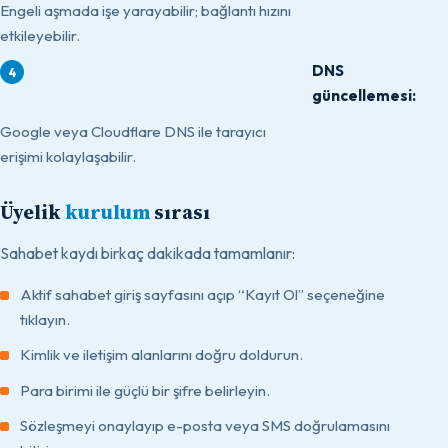
Engeli aşmada işe yarayabilir; bağlantı hızını
etkileyebilir.
DNS
güncellemesi:
Google veya Cloudflare DNS ile tarayıcı
erişimi kolaylaşabilir.
Üyelik
kurulum
sırası
Sahabet kaydı birkaç dakikada tamamlanır:
Aktif sahabet giriş sayfasını açıp “Kayıt Ol” seçeneğine
tıklayın.
Kimlik ve iletişim alanlarını doğru doldurun.
Para birimi ile güçlü bir şifre belirleyin.
Sözleşmeyi onaylayıp e-posta veya SMS doğrulamasını