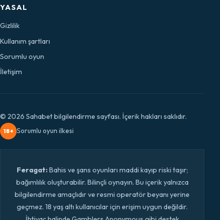
YASAL
Gizlilik
Kullanım şartları
Sorumlu oyun
İletişim
© 2026 Sahabet bilgilendirme sayfası. İçerik hakları saklıdır.
Sorumlu oyun ilkesi
18+
Feragat:
Bahis ve şans oyunları maddi kayıp riski taşır;
bağımlılık oluşturabilir. Bilinçli oynayın. Bu içerik yalnızca
bilgilendirme amaçlıdır ve resmi operatör beyanı yerine
geçmez. 18 yaş altı kullanıcılar için erişim uygun değildir.
İhtiyaç halinde Gamblers Anonymous gibi destek