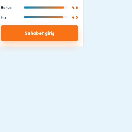
Bonus
4.6
Hız
4.5
Sahabet giriş