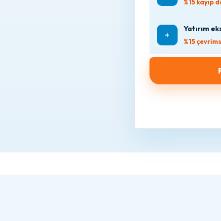
%15 kayıp 
Yatırım ek
+
%15 çevrims