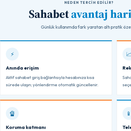
NEDEN TERCIH EDILIR?
Sahabet
avantaj hari
Günlük kullanımda fark yaratan altı pratik özel
⚡

Anında erişim
Rek
Aktif sahabet giriş bağlantısıyla hesabınıza kısa
Saha
sürede ulaşın; yönlendirme otomatik güncellenir.
seçe
🔏

Koruma katmanı
Tel