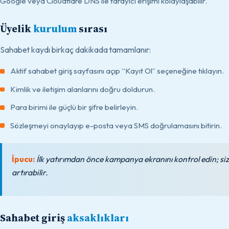
Google veya Cloudflare DNS ile tarayıcı erişimi kolaylaşabilir.
Üyelik
kurulum
sırası
Sahabet kaydı birkaç dakikada tamamlanır:
Aktif sahabet giriş sayfasını açıp “Kayıt Ol” seçeneğine tıklayın.
Kimlik ve iletişim alanlarını doğru doldurun.
Para birimi ile güçlü bir şifre belirleyin.
Sözleşmeyi onaylayıp e-posta veya SMS doğrulamasını bitirin.
İpucu:
İlk yatırımdan önce kampanya ekranını kontrol edin; s
artırabilir.
Sahabet giriş
aksaklıkları