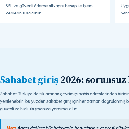
SSL ve güvenli ödeme altyapısı hesap ile işlem
Uygu
verilerinizi savurur.
Saha
Sahabet giriş
2026: sorunsuz 
Sahabet, Türkiye’de sık aranan çevrimiçi bahis adreslerinden biridi
yenilenebilir; bu yüzden sahabet giriş için her zaman doğrulanmış 
güvenli ve hızlı ulaşmanıza yardımcı olur.
Not:
Adres değişse bile bakiyeniz, bonuslarınız ve profil bilgiler