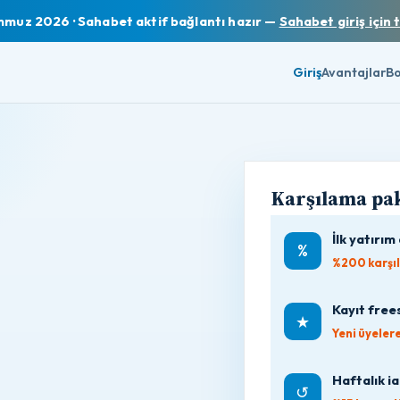
muz 2026 · Sahabet aktif bağlantı hazır —
Sahabet giriş için 
Giriş
Avantajlar
Bo
Karşılama pak
İlk yatırım
%
%200 karşı
Kayıt free
★
Yeni üyeler
Haftalık i
↺