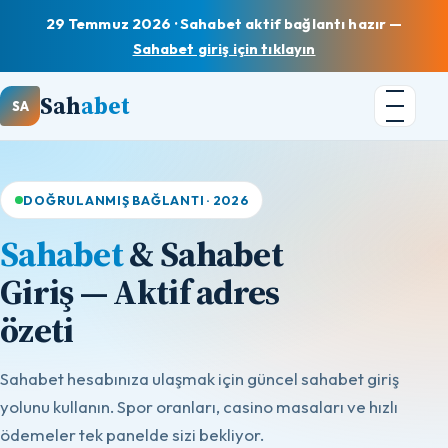
29 Temmuz 2026 · Sahabet aktif bağlantı hazır —
Sahabet giriş için tıklayın
Sah
abet
SA
DOĞRULANMIŞ BAĞLANTI · 2026
Sahabet
& Sahabet
Giriş — Aktif adres
özeti
Sahabet hesabınıza ulaşmak için güncel sahabet giriş
yolunu kullanın. Spor oranları, casino masaları ve hızlı
ödemeler tek panelde sizi bekliyor.