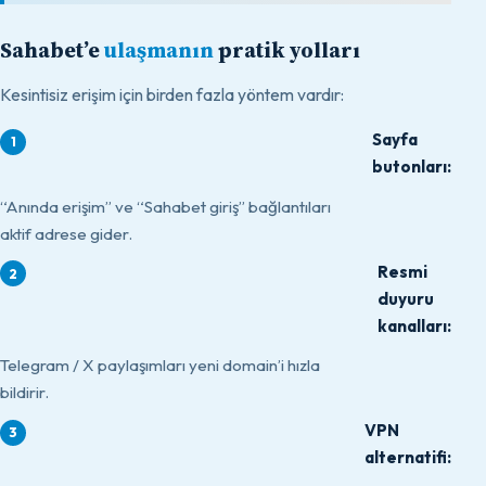
Sahabet’e
ulaşmanın
pratik yolları
Kesintisiz erişim için birden fazla yöntem vardır:
Sayfa
butonları:
“Anında erişim” ve “Sahabet giriş” bağlantıları
aktif adrese gider.
Resmi
duyuru
kanalları:
Telegram / X paylaşımları yeni domain’i hızla
bildirir.
VPN
alternatifi: