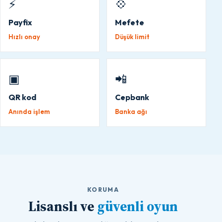
⚡
💠
Payfix
Mefete
Hızlı onay
Düşük limit
▣
📲
QR kod
Cepbank
Anında işlem
Banka ağı
KORUMA
Lisanslı ve
güvenli oyun