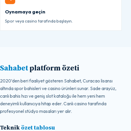
Oynamaya geçin
Spor veya casino tarafında başlayın.
Sahabet
platform özeti
2020’den beri faaliyet gösteren Sahabet, Curacao lisansı
altında spor bahisleri ve casino ürünleri sunar. Sade arayüz,
canlı bahis hızı ve geniş slot kataloğu ile hem yeni hem
deneyimli kullanıcıya hitap eder. Canlı casino tarafında
profesyonel stüdyo masaları yer alır.
Teknik
özet tablosu