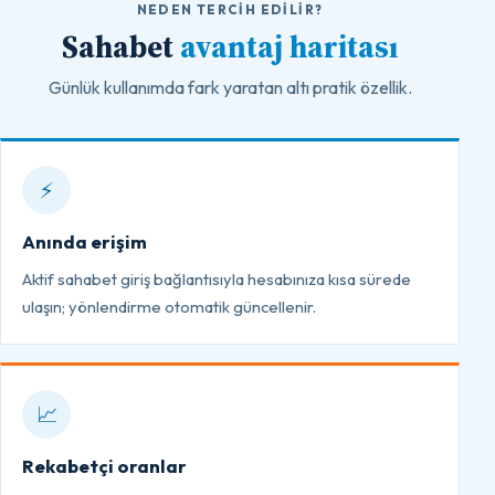
NEDEN TERCIH EDILIR?
Sahabet
avantaj haritası
Günlük kullanımda fark yaratan altı pratik özellik.
⚡
Anında erişim
Aktif sahabet giriş bağlantısıyla hesabınıza kısa sürede
ulaşın; yönlendirme otomatik güncellenir.
📈
Rekabetçi oranlar