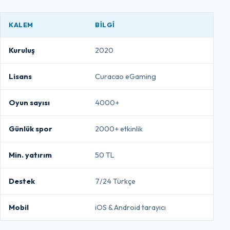
KALEM
BILGI
Kuruluş
2020
Lisans
Curacao eGaming
Oyun sayısı
4000+
Günlük spor
2000+ etkinlik
Min. yatırım
50 TL
Destek
7/24 Türkçe
Mobil
iOS & Android tarayıcı