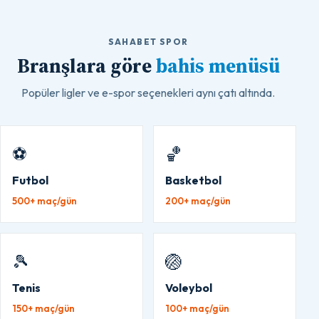
SAHABET SPOR
Branşlara göre
bahis menüsü
Popüler ligler ve e-spor seçenekleri aynı çatı altında.
⚽
🏀
Futbol
Basketbol
500+ maç/gün
200+ maç/gün
🎾
🏐
Tenis
Voleybol
150+ maç/gün
100+ maç/gün