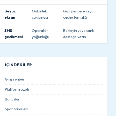
Beyaz
Önbellek
Gizli pencere veya
ekran
çakışması
cache temizliği
SMS
Operatör
Bekleyin veya canlı
gecikmesi
yoğunluğu
desteğe yazın
İÇINDEKILER
Giriş rehberi
Platform özeti
Bonuslar
Spor bahisleri