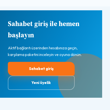
Sahabet giriş ile hemen
başlayın
Aktif bağlantı üzerinden hesabınıza geçin,
karşılama paketini inceleyin ve oyuna dönün.
Sahabet giriş
Yeni üyelik