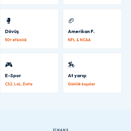
🥊
🏈
Dövüş
Amerikan F.
50+ etkinlik
NFL & NCAA
🎮
🏇
E-Spor
At yarışı
CS2, LoL, Dota
Günlük koşular
FINANS