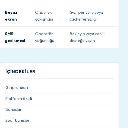
Beyaz
Önbellek
Gizli pencere veya
ekran
çakışması
cache temizliği
SMS
Operatör
Bekleyin veya canlı
gecikmesi
yoğunluğu
desteğe yazın
İÇINDEKILER
Giriş rehberi
Platform özeti
Bonuslar
Spor bahisleri