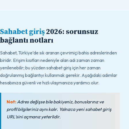
Sahabet giriş
2026: sorunsuz
bağlantı notları
Sahabet, Türkiye’de sık aranan çevrimiçi bahis adreslerinden
biridir. Erişim kısıtları nedeniyle alan adı zaman zaman
yenilenebilir; bu yüzden sahabet giriş için her zaman
doğrulanmış bağlantıyı kullanmak gerekir. Aşağıdaki adımlar
hesabınıza güvenli ve hızlı ulaşmanıza yardımcı olur.
Not:
Adres değişse bile bakiyeniz, bonuslarınız ve
profil bilgileriniz aynı kalır. Yalnızca yeni sahabet giriş
URL’sini açmanız yeterlidir.