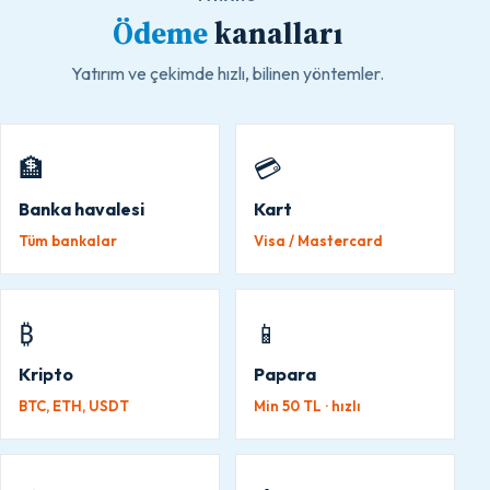
Ödeme
kanalları
Yatırım ve çekimde hızlı, bilinen yöntemler.
🏦
💳
Banka havalesi
Kart
Tüm bankalar
Visa / Mastercard
₿
📱
Kripto
Papara
BTC, ETH, USDT
Min 50 TL · hızlı