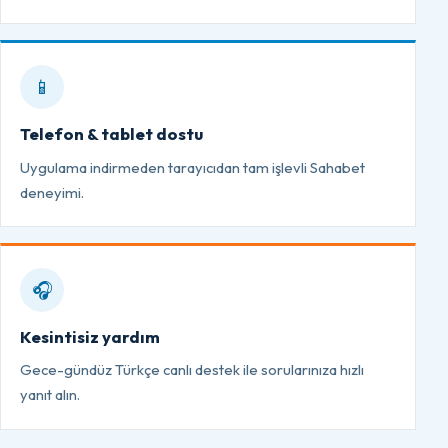
📱
Telefon & tablet dostu
Uygulama indirmeden tarayıcıdan tam işlevli Sahabet
deneyimi.
🎧
Kesintisiz yardım
Gece-gündüz Türkçe canlı destek ile sorularınıza hızlı
yanıt alın.