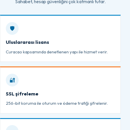
Sahabet, hesap güvenliğini çok katmanlı tutar.
🛡
Uluslararası lisans
Curacao kapsamında denetlenen yapı ile hizmet verir.
🔐
SSL şifreleme
256-bit koruma ile oturum ve ödeme trafiği şifrelenir.