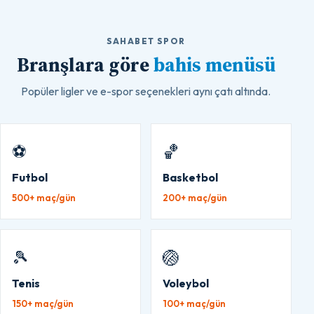
SAHABET SPOR
Branşlara göre
bahis menüsü
Popüler ligler ve e-spor seçenekleri aynı çatı altında.
⚽
🏀
Futbol
Basketbol
500+ maç/gün
200+ maç/gün
🎾
🏐
Tenis
Voleybol
150+ maç/gün
100+ maç/gün