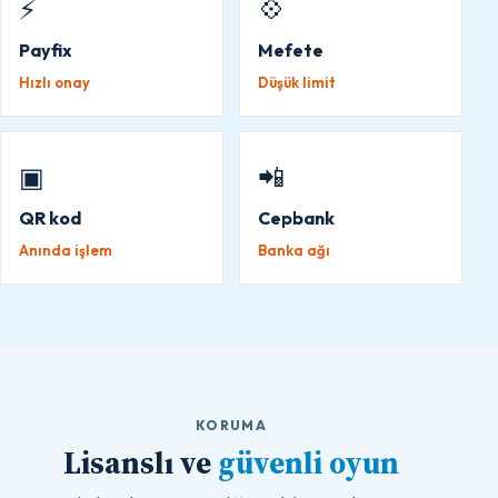
⚡
💠
Payfix
Mefete
Hızlı onay
Düşük limit
▣
📲
QR kod
Cepbank
Anında işlem
Banka ağı
KORUMA
Lisanslı ve
güvenli oyun