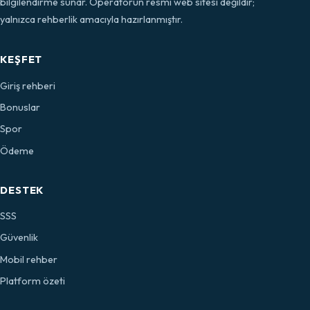
bilgilendirme sunar. Operatörün resmi web sitesi değildir;
yalnızca rehberlik amacıyla hazırlanmıştır.
KEŞFET
Giriş rehberi
Bonuslar
Spor
Ödeme
DESTEK
SSS
Güvenlik
Mobil rehber
Platform özeti