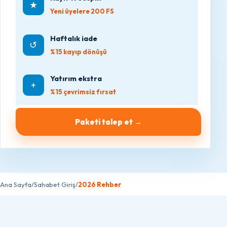
★
Yeni üyelere 200 FS
Haftalık iade
↺
%15 kayıp dönüşü
Yatırım ekstra
+
%15 çevrimsiz fırsat
Paketi talep et →
Ana Sayfa
/
Sahabet Giriş
/
2026 Rehber