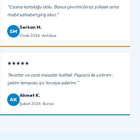
“Casino kataloğu dolu. Bonus çevrimi biraz yüksek ama
mobil sahabet giriş akıcı.”
Serkan M.
SM
Ocak 2026 · Antalya
★★★★★
“Aviator ve canlı masalar kaliteli. Papara ile yatırım-
çekim temposu iyi; tavsiye ederim.”
Ahmet K.
AK
Şubat 2026 · Bursa