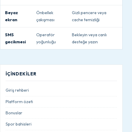
Beyaz
Önbellek
Gizli pencere veya
ekran
çakışması
cache temizliği
SMS
Operatör
Bekleyin veya canlı
gecikmesi
yoğunluğu
desteğe yazın
İÇINDEKILER
Giriş rehberi
Platform özeti
Bonuslar
Spor bahisleri