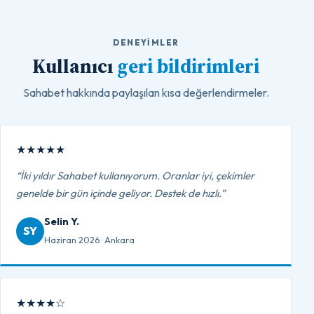
DENEYIMLER
Kullanıcı
geri bildirimleri
Sahabet hakkında paylaşılan kısa değerlendirmeler.
★★★★★
“İki yıldır Sahabet kullanıyorum. Oranlar iyi, çekimler
genelde bir gün içinde geliyor. Destek de hızlı.”
Selin Y.
SY
Haziran 2026 · Ankara
★★★★☆