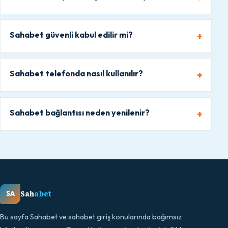
Sahabet güvenli kabul edilir mi?
Sahabet telefonda nasıl kullanılır?
Sahabet bağlantısı neden yenilenir?
Sah
abet
SA
Bu sayfa Sahabet ve sahabet giriş konularında bağımsız