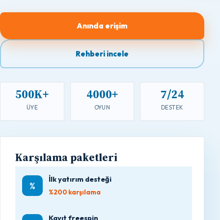
Anında erişim
Rehberi incele
500K+
4000+
7/24
ÜYE
OYUN
DESTEK
Karşılama paketleri
İlk yatırım desteği
%
%200 karşılama
Kayıt freespin