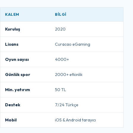
KALEM
BILGI
Kuruluş
2020
Lisans
Curacao eGaming
Oyun sayısı
4000+
Günlük spor
2000+ etkinlik
Min. yatırım
50 TL
Destek
7/24 Türkçe
Mobil
iOS & Android tarayıcı