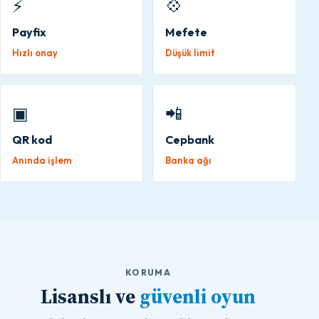
⚡
💠
Payfix
Mefete
Hızlı onay
Düşük limit
▣
📲
QR kod
Cepbank
Anında işlem
Banka ağı
KORUMA
Lisanslı ve
güvenli oyun