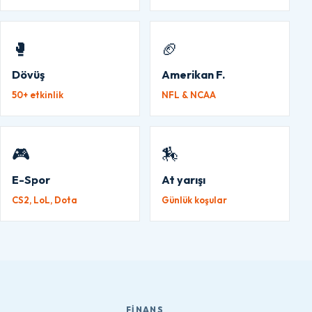
🥊
🏈
Dövüş
Amerikan F.
50+ etkinlik
NFL & NCAA
🎮
🏇
E-Spor
At yarışı
CS2, LoL, Dota
Günlük koşular
FINANS