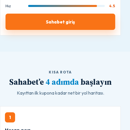
Hız
4.5
Sahabet giriş
KISA ROTA
Sahabet’e
4 adımda
başlayın
Kayıttan ilk kupona kadar net bir yol haritası.
Hesap açın