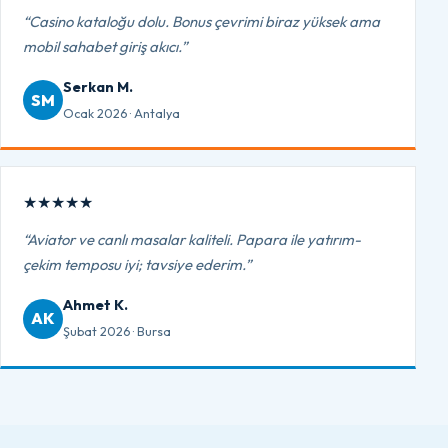
“Casino kataloğu dolu. Bonus çevrimi biraz yüksek ama
mobil sahabet giriş akıcı.”
Serkan M.
SM
Ocak 2026 · Antalya
★★★★★
“Aviator ve canlı masalar kaliteli. Papara ile yatırım-
çekim temposu iyi; tavsiye ederim.”
Ahmet K.
AK
Şubat 2026 · Bursa