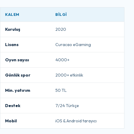
KALEM
BILGI
Kuruluş
2020
Lisans
Curacao eGaming
Oyun sayısı
4000+
Günlük spor
2000+ etkinlik
Min. yatırım
50 TL
Destek
7/24 Türkçe
Mobil
iOS & Android tarayıcı