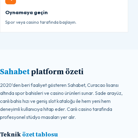
Oynamaya geçin
Spor veya casino tarafında başlayın.
Sahabet
platform özeti
2020’den beri faaliyet gösteren Sahabet, Curacao lisansı
altında spor bahisleri ve casino ürünleri sunar. Sade arayüz,
canlı bahis hızı ve geniş slot kataloğu ile hem yeni hem
deneyimli kullanıcıya hitap eder. Canlı casino tarafında
profesyonel stüdyo masaları yer alır.
Teknik
özet tablosu