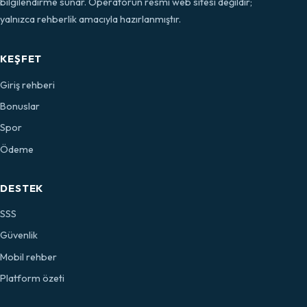
bilgilendirme sunar. Operatörün resmi web sitesi değildir;
yalnızca rehberlik amacıyla hazırlanmıştır.
KEŞFET
Giriş rehberi
Bonuslar
Spor
Ödeme
DESTEK
SSS
Güvenlik
Mobil rehber
Platform özeti