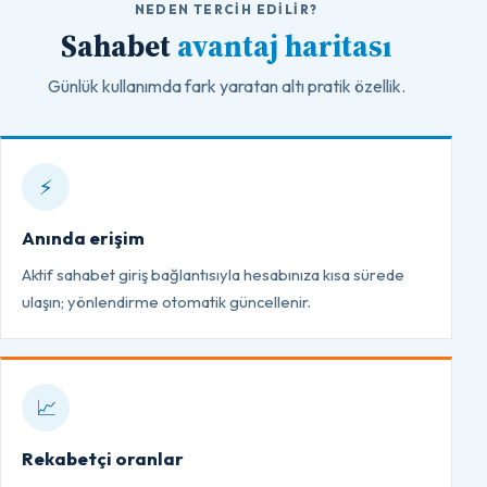
NEDEN TERCIH EDILIR?
Sahabet
avantaj haritası
Günlük kullanımda fark yaratan altı pratik özellik.
⚡
Anında erişim
Aktif sahabet giriş bağlantısıyla hesabınıza kısa sürede
ulaşın; yönlendirme otomatik güncellenir.
📈
Rekabetçi oranlar