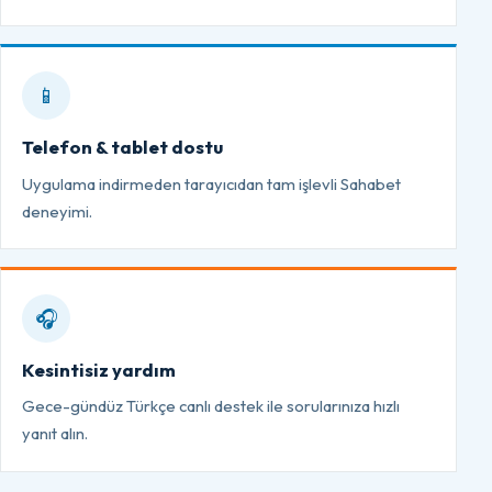
📱
Telefon & tablet dostu
Uygulama indirmeden tarayıcıdan tam işlevli Sahabet
deneyimi.
🎧
Kesintisiz yardım
Gece-gündüz Türkçe canlı destek ile sorularınıza hızlı
yanıt alın.