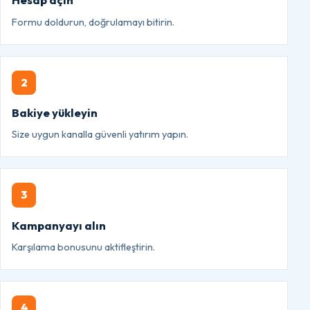
Formu doldurun, doğrulamayı bitirin.
Bakiye yükleyin
Size uygun kanalla güvenli yatırım yapın.
Kampanyayı alın
Karşılama bonusunu aktifleştirin.