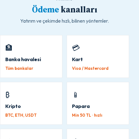
Ödeme
kanalları
Yatırım ve çekimde hızlı, bilinen yöntemler.
🏦
💳
Banka havalesi
Kart
Tüm bankalar
Visa / Mastercard
₿
📱
Kripto
Papara
BTC, ETH, USDT
Min 50 TL · hızlı