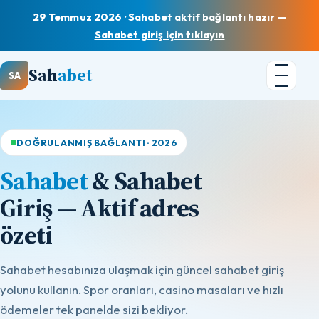
29 Temmuz 2026 · Sahabet aktif bağlantı hazır —
Sahabet giriş için tıklayın
Sah
abet
SA
DOĞRULANMIŞ BAĞLANTI · 2026
Sahabet
& Sahabet
Giriş — Aktif adres
özeti
Sahabet hesabınıza ulaşmak için güncel sahabet giriş
yolunu kullanın. Spor oranları, casino masaları ve hızlı
ödemeler tek panelde sizi bekliyor.