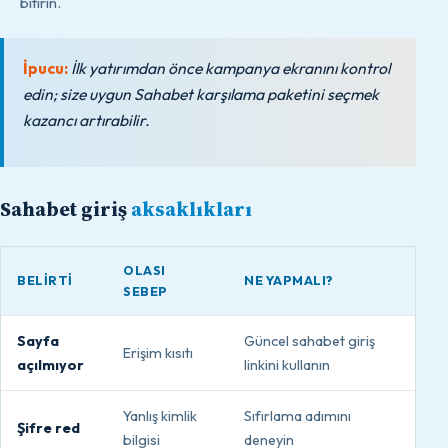
bitirin.
İpucu:
İlk yatırımdan önce kampanya ekranını kontrol
edin; size uygun Sahabet karşılama paketini seçmek
kazancı artırabilir.
Sahabet giriş
aksaklıkları
OLASI
BELIRTI
NE YAPMALI?
SEBEP
Sayfa
Güncel sahabet giriş
Erişim kısıtı
açılmıyor
linkini kullanın
Yanlış kimlik
Sıfırlama adımını
Şifre red
bilgisi
deneyin