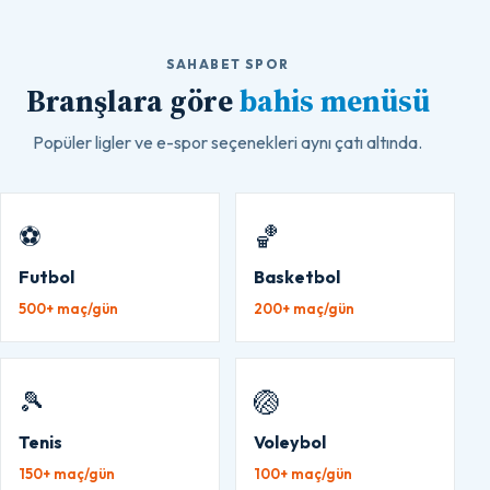
SAHABET SPOR
Branşlara göre
bahis menüsü
Popüler ligler ve e-spor seçenekleri aynı çatı altında.
⚽
🏀
Futbol
Basketbol
500+ maç/gün
200+ maç/gün
🎾
🏐
Tenis
Voleybol
150+ maç/gün
100+ maç/gün