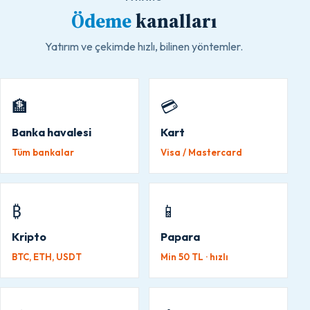
Ödeme
kanalları
Yatırım ve çekimde hızlı, bilinen yöntemler.
🏦
💳
Banka havalesi
Kart
Tüm bankalar
Visa / Mastercard
₿
📱
Kripto
Papara
BTC, ETH, USDT
Min 50 TL · hızlı