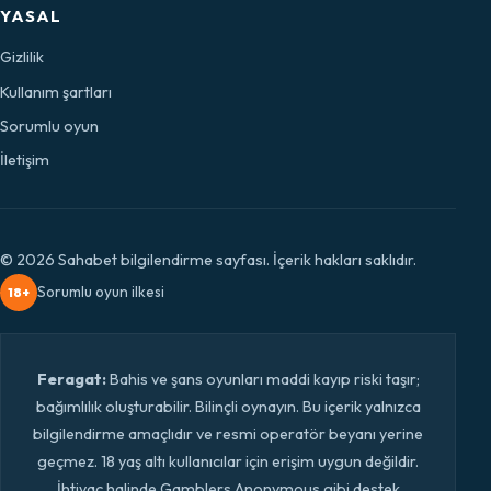
YASAL
Gizlilik
Kullanım şartları
Sorumlu oyun
İletişim
© 2026 Sahabet bilgilendirme sayfası. İçerik hakları saklıdır.
Sorumlu oyun ilkesi
18+
Feragat:
Bahis ve şans oyunları maddi kayıp riski taşır;
bağımlılık oluşturabilir. Bilinçli oynayın. Bu içerik yalnızca
bilgilendirme amaçlıdır ve resmi operatör beyanı yerine
geçmez. 18 yaş altı kullanıcılar için erişim uygun değildir.
İhtiyaç halinde Gamblers Anonymous gibi destek