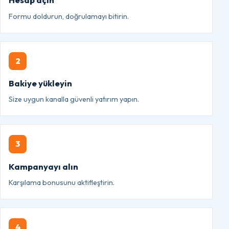
Formu doldurun, doğrulamayı bitirin.
Bakiye yükleyin
Size uygun kanalla güvenli yatırım yapın.
Kampanyayı alın
Karşılama bonusunu aktifleştirin.