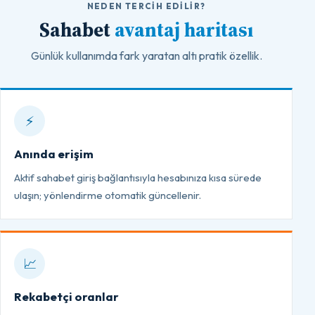
NEDEN TERCIH EDILIR?
Sahabet
avantaj haritası
Günlük kullanımda fark yaratan altı pratik özellik.
⚡
Anında erişim
Aktif sahabet giriş bağlantısıyla hesabınıza kısa sürede
ulaşın; yönlendirme otomatik güncellenir.
📈
Rekabetçi oranlar