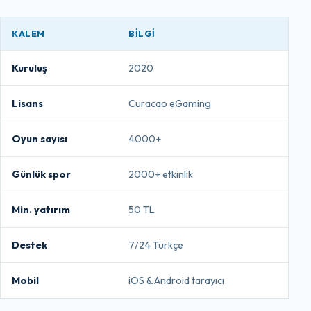
KALEM
BILGI
Kuruluş
2020
Lisans
Curacao eGaming
Oyun sayısı
4000+
Günlük spor
2000+ etkinlik
Min. yatırım
50 TL
Destek
7/24 Türkçe
Mobil
iOS & Android tarayıcı