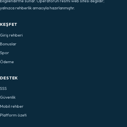
bilgilendirme sunar. Operatörün resmi web sitesi değildir;
yalnızca rehberlik amacıyla hazırlanmıştır.
KEŞFET
Giriş rehberi
Bonuslar
Spor
Ödeme
DESTEK
SSS
Güvenlik
Mobil rehber
Platform özeti