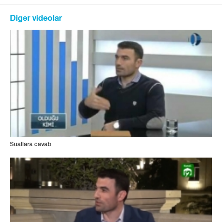
Digər videolar
Suallara cavab