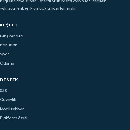
bilgilendirme sunar. Operatörün resmi web sitesi değildir;
yalnızca rehberlik amacıyla hazırlanmıştır.
KEŞFET
Giriş rehberi
Bonuslar
Spor
Ödeme
DESTEK
SSS
Güvenlik
Mobil rehber
Platform özeti