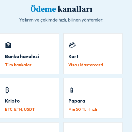
Ödeme
kanalları
Yatırım ve çekimde hızlı, bilinen yöntemler.
🏦
💳
Banka havalesi
Kart
Tüm bankalar
Visa / Mastercard
₿
📱
Kripto
Papara
BTC, ETH, USDT
Min 50 TL · hızlı