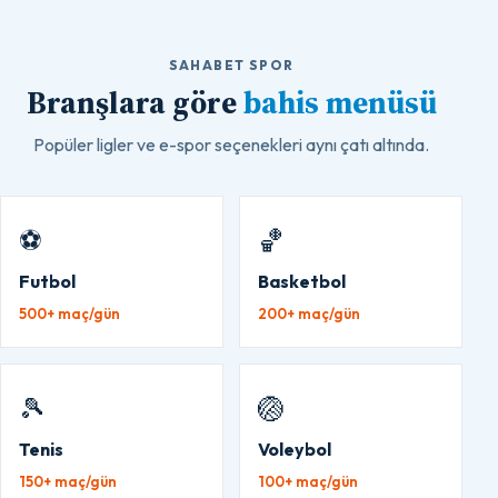
SAHABET SPOR
Branşlara göre
bahis menüsü
Popüler ligler ve e-spor seçenekleri aynı çatı altında.
⚽
🏀
Futbol
Basketbol
500+ maç/gün
200+ maç/gün
🎾
🏐
Tenis
Voleybol
150+ maç/gün
100+ maç/gün