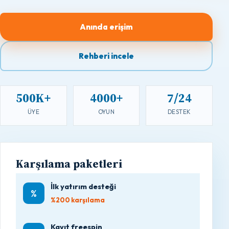
Anında erişim
Rehberi incele
500K+
4000+
7/24
ÜYE
OYUN
DESTEK
Karşılama paketleri
İlk yatırım desteği
%
%200 karşılama
Kayıt freespin