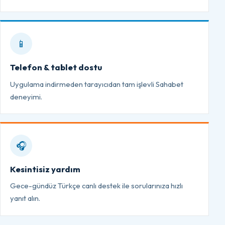
📱
Telefon & tablet dostu
Uygulama indirmeden tarayıcıdan tam işlevli Sahabet
deneyimi.
🎧
Kesintisiz yardım
Gece-gündüz Türkçe canlı destek ile sorularınıza hızlı
yanıt alın.