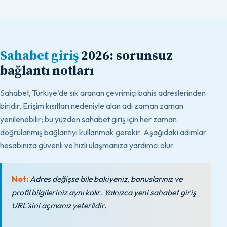
Sahabet giriş
2026: sorunsuz
bağlantı notları
Sahabet, Türkiye’de sık aranan çevrimiçi bahis adreslerinden
biridir. Erişim kısıtları nedeniyle alan adı zaman zaman
yenilenebilir; bu yüzden sahabet giriş için her zaman
doğrulanmış bağlantıyı kullanmak gerekir. Aşağıdaki adımlar
hesabınıza güvenli ve hızlı ulaşmanıza yardımcı olur.
Not:
Adres değişse bile bakiyeniz, bonuslarınız ve
profil bilgileriniz aynı kalır. Yalnızca yeni sahabet giriş
URL’sini açmanız yeterlidir.