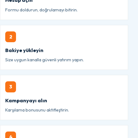
Formu doldurun, doğrulamayı bitirin.
Bakiye yükleyin
Size uygun kanalla güvenli yatırım yapın.
Kampanyayı alın
Karşılama bonusunu aktifleştirin.