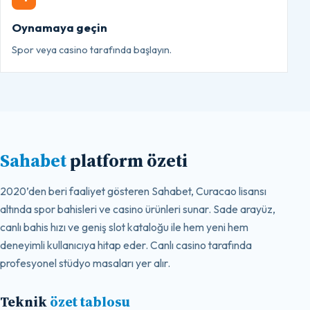
Oynamaya geçin
Spor veya casino tarafında başlayın.
Sahabet
platform özeti
2020’den beri faaliyet gösteren Sahabet, Curacao lisansı
altında spor bahisleri ve casino ürünleri sunar. Sade arayüz,
canlı bahis hızı ve geniş slot kataloğu ile hem yeni hem
deneyimli kullanıcıya hitap eder. Canlı casino tarafında
profesyonel stüdyo masaları yer alır.
Teknik
özet tablosu