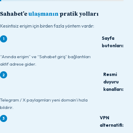
Sahabet’e
ulaşmanın
pratik yolları
Kesintisiz erişim için birden fazla yöntem vardır:
Sayfa
butonları:
“Anında erişim” ve “Sahabet giriş” bağlantıları
aktif adrese gider.
Resmi
duyuru
kanalları:
Telegram / X paylaşımları yeni domain’i hızla
bildirir.
VPN
alternatifi: