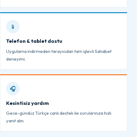
📱
Telefon & tablet dostu
Uygulama indirmeden tarayıcıdan tam işlevli Sahabet
deneyimi.
🎧
Kesintisiz yardım
Gece-gündüz Türkçe canlı destek ile sorularınıza hızlı
yanıt alın.