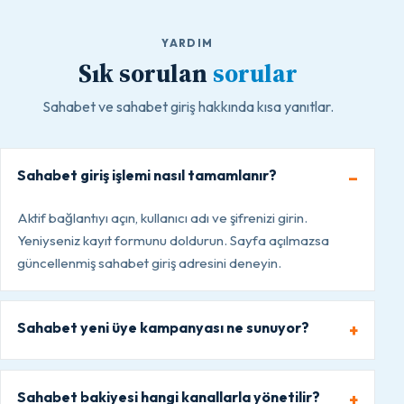
YARDIM
Sık sorulan
sorular
Sahabet ve sahabet giriş hakkında kısa yanıtlar.
Sahabet giriş işlemi nasıl tamamlanır?
Aktif bağlantıyı açın, kullanıcı adı ve şifrenizi girin.
Yeniyseniz kayıt formunu doldurun. Sayfa açılmazsa
güncellenmiş sahabet giriş adresini deneyin.
Sahabet yeni üye kampanyası ne sunuyor?
Sahabet bakiyesi hangi kanallarla yönetilir?