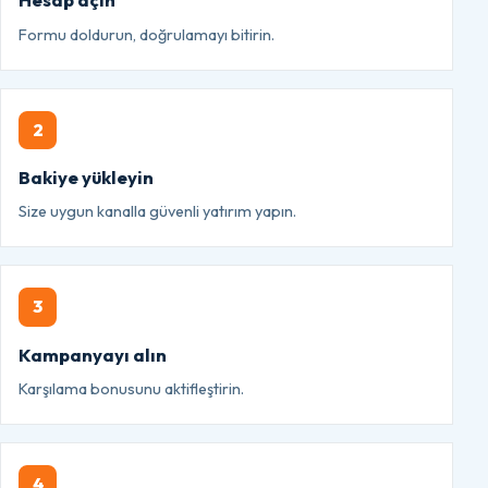
Formu doldurun, doğrulamayı bitirin.
Bakiye yükleyin
Size uygun kanalla güvenli yatırım yapın.
Kampanyayı alın
Karşılama bonusunu aktifleştirin.