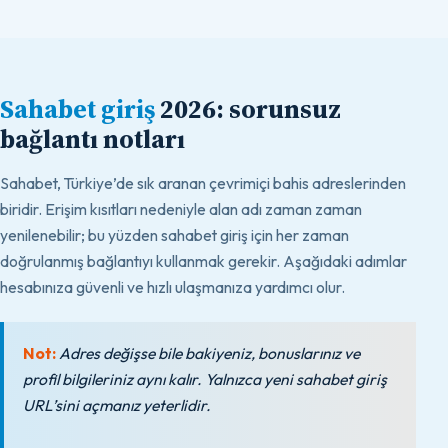
Sahabet giriş
2026: sorunsuz
bağlantı notları
Sahabet, Türkiye’de sık aranan çevrimiçi bahis adreslerinden
biridir. Erişim kısıtları nedeniyle alan adı zaman zaman
yenilenebilir; bu yüzden sahabet giriş için her zaman
doğrulanmış bağlantıyı kullanmak gerekir. Aşağıdaki adımlar
hesabınıza güvenli ve hızlı ulaşmanıza yardımcı olur.
Not:
Adres değişse bile bakiyeniz, bonuslarınız ve
profil bilgileriniz aynı kalır. Yalnızca yeni sahabet giriş
URL’sini açmanız yeterlidir.