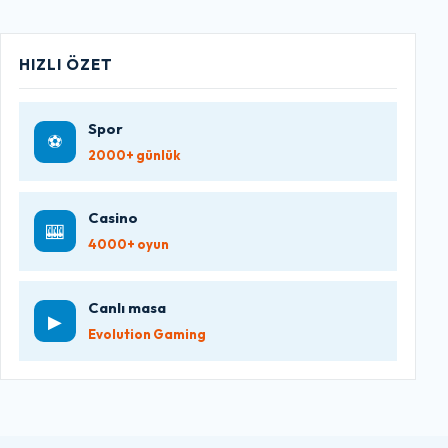
HIZLI ÖZET
Spor
⚽
2000+ günlük
Casino
🎰
4000+ oyun
Canlı masa
▶
Evolution Gaming