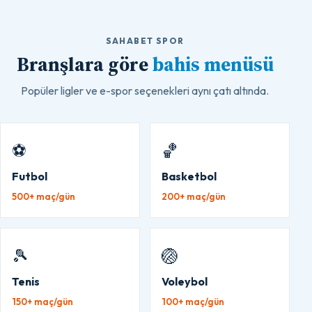
SAHABET SPOR
Branşlara göre
bahis menüsü
Popüler ligler ve e-spor seçenekleri aynı çatı altında.
⚽
🏀
Futbol
Basketbol
500+ maç/gün
200+ maç/gün
🎾
🏐
Tenis
Voleybol
150+ maç/gün
100+ maç/gün