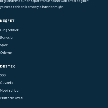
bilgilendirme sunar. Operatörün resmi web sitesi değildir;
yalnızca rehberlik amacıyla hazırlanmıştır.
KEŞFET
Giriş rehberi
Bonuslar
Spor
Ödeme
DESTEK
SSS
Güvenlik
Mobil rehber
Platform özeti