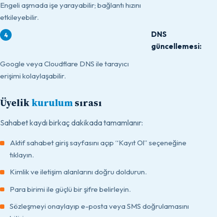
Engeli aşmada işe yarayabilir; bağlantı hızını
etkileyebilir.
DNS
güncellemesi:
Google veya Cloudflare DNS ile tarayıcı
erişimi kolaylaşabilir.
Üyelik
kurulum
sırası
Sahabet kaydı birkaç dakikada tamamlanır:
Aktif sahabet giriş sayfasını açıp “Kayıt Ol” seçeneğine
tıklayın.
Kimlik ve iletişim alanlarını doğru doldurun.
Para birimi ile güçlü bir şifre belirleyin.
Sözleşmeyi onaylayıp e-posta veya SMS doğrulamasını