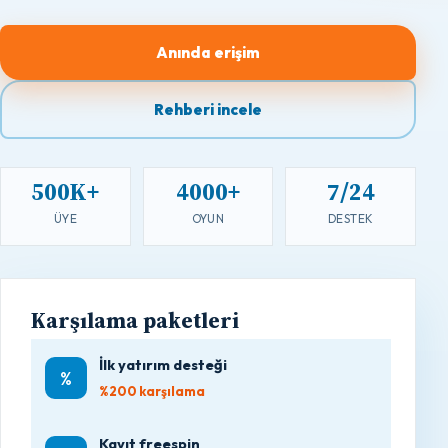
Anında erişim
Rehberi incele
500K+
4000+
7/24
ÜYE
OYUN
DESTEK
Karşılama paketleri
İlk yatırım desteği
%
%200 karşılama
Kayıt freespin