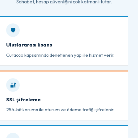
Sahabet, hesap güvenliğini çok katmanlı tutar.
🛡
Uluslararası lisans
Curacao kapsamında denetlenen yapı ile hizmet verir.
🔐
SSL şifreleme
256-bit koruma ile oturum ve ödeme trafiği şifrelenir.