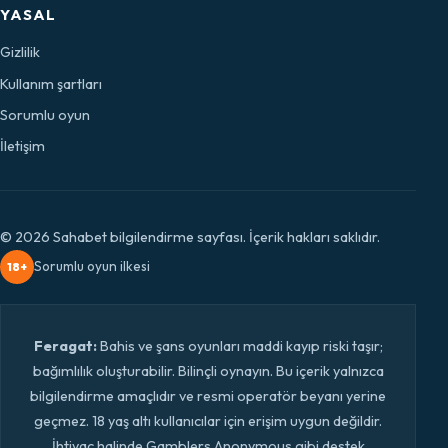
YASAL
Gizlilik
Kullanım şartları
Sorumlu oyun
İletişim
© 2026 Sahabet bilgilendirme sayfası. İçerik hakları saklıdır.
Sorumlu oyun ilkesi
18+
Feragat:
Bahis ve şans oyunları maddi kayıp riski taşır;
bağımlılık oluşturabilir. Bilinçli oynayın. Bu içerik yalnızca
bilgilendirme amaçlıdır ve resmi operatör beyanı yerine
geçmez. 18 yaş altı kullanıcılar için erişim uygun değildir.
İhtiyaç halinde Gamblers Anonymous gibi destek