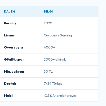
KALEM
BILGI
Kuruluş
2020
Lisans
Curacao eGaming
Oyun sayısı
4000+
Günlük spor
2000+ etkinlik
Min. yatırım
50 TL
Destek
7/24 Türkçe
Mobil
iOS & Android tarayıcı