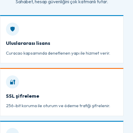
Sahabet, hesap güvenliğini çok katmanlı tutar.
🛡
Uluslararası lisans
Curacao kapsamında denetlenen yapı ile hizmet verir.
🔐
SSL şifreleme
256-bit koruma ile oturum ve ödeme trafiği şifrelenir.