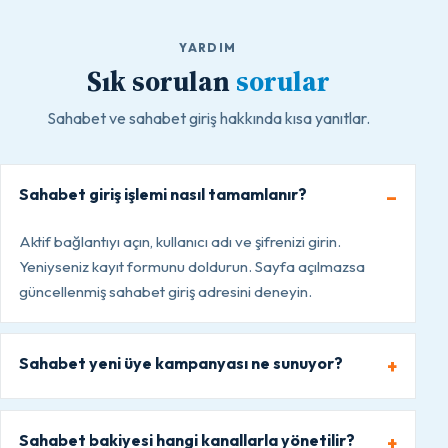
YARDIM
Sık sorulan
sorular
Sahabet ve sahabet giriş hakkında kısa yanıtlar.
Sahabet giriş işlemi nasıl tamamlanır?
Aktif bağlantıyı açın, kullanıcı adı ve şifrenizi girin.
Yeniyseniz kayıt formunu doldurun. Sayfa açılmazsa
güncellenmiş sahabet giriş adresini deneyin.
Sahabet yeni üye kampanyası ne sunuyor?
Sahabet bakiyesi hangi kanallarla yönetilir?