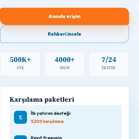
Anında erişim
Rehberi incele
500K+
4000+
7/24
ÜYE
OYUN
DESTEK
Karşılama paketleri
İlk yatırım desteği
%
%200 karşılama
Kayıt freespin