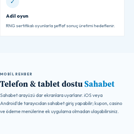
✓
Adil oyun
RNG sertifikalı oyunlarla şeffaf sonuç üretimi hedeflenir.
MOBIL REHBER
Telefon & tablet dostu
Sahabet
Sahabet arayüzü dar ekranlara uyarlanır. iOS veya
Android’de tarayıcıdan sahabet giriş yapabilir; kupon, casino
ve ödeme menülerine ek uygulama olmadan ulaşabilirsiniz.