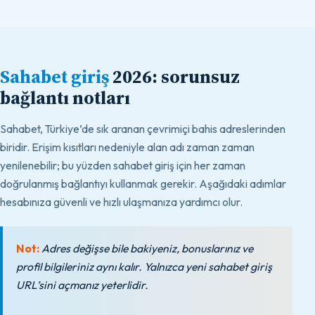
Sahabet giriş
2026: sorunsuz
bağlantı notları
Sahabet, Türkiye’de sık aranan çevrimiçi bahis adreslerinden
biridir. Erişim kısıtları nedeniyle alan adı zaman zaman
yenilenebilir; bu yüzden sahabet giriş için her zaman
doğrulanmış bağlantıyı kullanmak gerekir. Aşağıdaki adımlar
hesabınıza güvenli ve hızlı ulaşmanıza yardımcı olur.
Not:
Adres değişse bile bakiyeniz, bonuslarınız ve
profil bilgileriniz aynı kalır. Yalnızca yeni sahabet giriş
URL’sini açmanız yeterlidir.