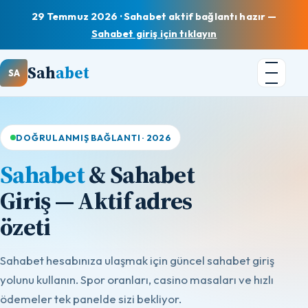
29 Temmuz 2026 · Sahabet aktif bağlantı hazır —
Sahabet giriş için tıklayın
Sah
abet
SA
DOĞRULANMIŞ BAĞLANTI · 2026
Sahabet
& Sahabet
Giriş — Aktif adres
özeti
Sahabet hesabınıza ulaşmak için güncel sahabet giriş
yolunu kullanın. Spor oranları, casino masaları ve hızlı
ödemeler tek panelde sizi bekliyor.