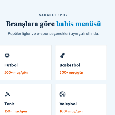
SAHABET SPOR
Branşlara göre
bahis menüsü
Popüler ligler ve e-spor seçenekleri aynı çatı altında.
⚽
🏀
Futbol
Basketbol
500+ maç/gün
200+ maç/gün
🎾
🏐
Tenis
Voleybol
150+ maç/gün
100+ maç/gün