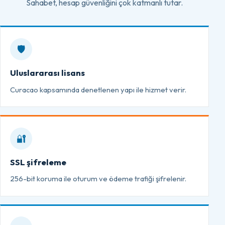
Sahabet, hesap güvenliğini çok katmanlı tutar.
🛡
Uluslararası lisans
Curacao kapsamında denetlenen yapı ile hizmet verir.
🔐
SSL şifreleme
256-bit koruma ile oturum ve ödeme trafiği şifrelenir.