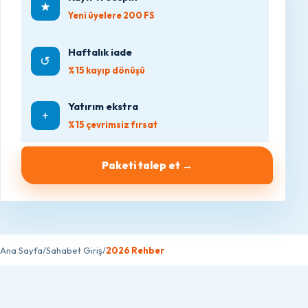
★
Yeni üyelere 200 FS
Haftalık iade
↺
%15 kayıp dönüşü
Yatırım ekstra
+
%15 çevrimsiz fırsat
Paketi talep et →
Ana Sayfa
/
Sahabet Giriş
/
2026 Rehber