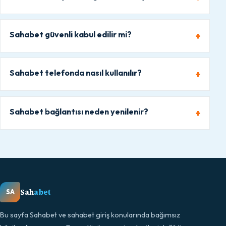
Sahabet güvenli kabul edilir mi?
Sahabet telefonda nasıl kullanılır?
Sahabet bağlantısı neden yenilenir?
Sah
abet
SA
Bu sayfa Sahabet ve sahabet giriş konularında bağımsız