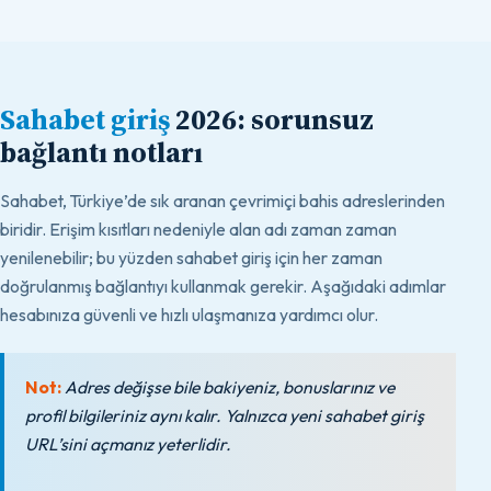
Sahabet giriş
2026: sorunsuz
bağlantı notları
Sahabet, Türkiye’de sık aranan çevrimiçi bahis adreslerinden
biridir. Erişim kısıtları nedeniyle alan adı zaman zaman
yenilenebilir; bu yüzden sahabet giriş için her zaman
doğrulanmış bağlantıyı kullanmak gerekir. Aşağıdaki adımlar
hesabınıza güvenli ve hızlı ulaşmanıza yardımcı olur.
Not:
Adres değişse bile bakiyeniz, bonuslarınız ve
profil bilgileriniz aynı kalır. Yalnızca yeni sahabet giriş
URL’sini açmanız yeterlidir.