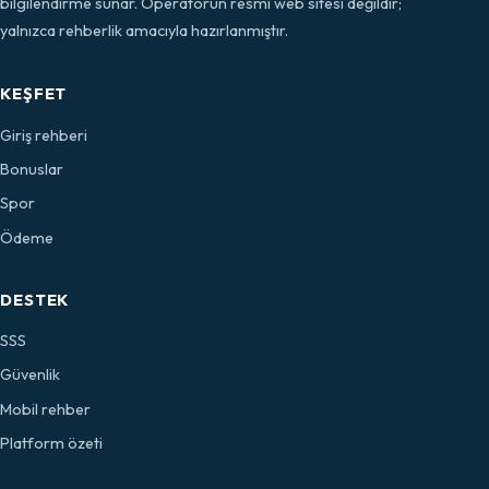
bilgilendirme sunar. Operatörün resmi web sitesi değildir;
yalnızca rehberlik amacıyla hazırlanmıştır.
KEŞFET
Giriş rehberi
Bonuslar
Spor
Ödeme
DESTEK
SSS
Güvenlik
Mobil rehber
Platform özeti