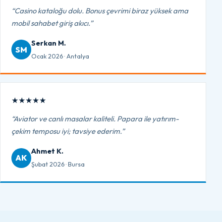
“Casino kataloğu dolu. Bonus çevrimi biraz yüksek ama
mobil sahabet giriş akıcı.”
Serkan M.
SM
Ocak 2026 · Antalya
★★★★★
“Aviator ve canlı masalar kaliteli. Papara ile yatırım-
çekim temposu iyi; tavsiye ederim.”
Ahmet K.
AK
Şubat 2026 · Bursa