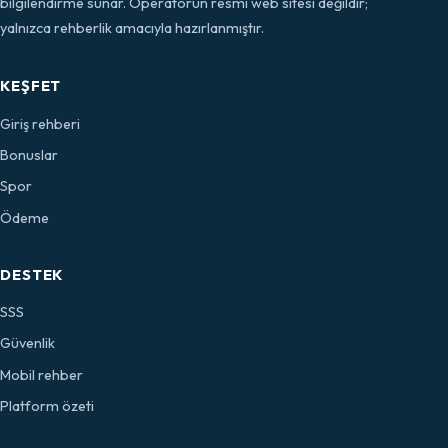
bilgilendirme sunar. Operatörün resmi web sitesi değildir;
yalnızca rehberlik amacıyla hazırlanmıştır.
KEŞFET
Giriş rehberi
Bonuslar
Spor
Ödeme
DESTEK
SSS
Güvenlik
Mobil rehber
Platform özeti