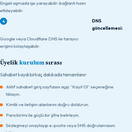
Engeli aşmada işe yarayabilir; bağlantı hızını
etkileyebilir.
DNS
güncellemesi:
Google veya Cloudflare DNS ile tarayıcı
erişimi kolaylaşabilir.
Üyelik
kurulum
sırası
Sahabet kaydı birkaç dakikada tamamlanır:
Aktif sahabet giriş sayfasını açıp “Kayıt Ol” seçeneğine
tıklayın.
Kimlik ve iletişim alanlarını doğru doldurun.
Para birimi ile güçlü bir şifre belirleyin.
Sözleşmeyi onaylayıp e-posta veya SMS doğrulamasını