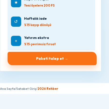
★
Yeni üyelere 200 FS
Haftalık iade
↺
%15 kayıp dönüşü
Yatırım ekstra
+
%15 çevrimsiz fırsat
Paketi talep et →
Ana Sayfa
/
Sahabet Giriş
/
2026 Rehber