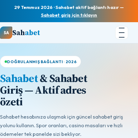
29 Temmuz 2026 · Sahabet aktif bağlantı hazır —
Sahabet giriş için tıklayın
Sah
abet
SA
DOĞRULANMIŞ BAĞLANTI · 2026
Sahabet
& Sahabet
Giriş — Aktif adres
özeti
Sahabet hesabınıza ulaşmak için güncel sahabet giriş
yolunu kullanın. Spor oranları, casino masaları ve hızlı
ödemeler tek panelde sizi bekliyor.