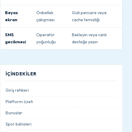
Beyaz
Önbellek
Gizli pencere veya
ekran
çakışması
cache temizliği
SMS
Operatör
Bekleyin veya canlı
gecikmesi
yoğunluğu
desteğe yazın
İÇINDEKILER
Giriş rehberi
Platform özeti
Bonuslar
Spor bahisleri