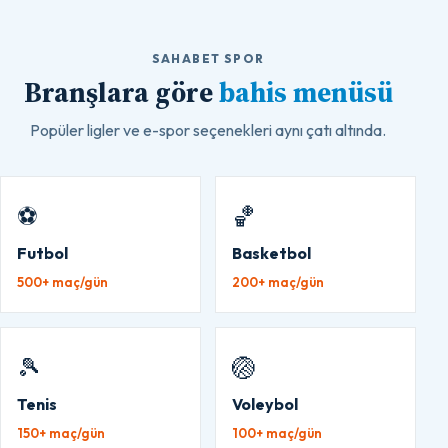
SAHABET SPOR
Branşlara göre
bahis menüsü
Popüler ligler ve e-spor seçenekleri aynı çatı altında.
⚽
🏀
Futbol
Basketbol
500+ maç/gün
200+ maç/gün
🎾
🏐
Tenis
Voleybol
150+ maç/gün
100+ maç/gün