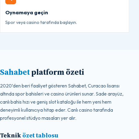
Oynamaya geçin
Spor veya casino tarafında başlayın.
Sahabet
platform özeti
2020’den beri faaliyet gösteren Sahabet, Curacao lisansı
altında spor bahisleri ve casino ürünleri sunar. Sade arayüz,
canlı bahis hızı ve geniş slot kataloğu ile hem yeni hem
deneyimli kullanıcıya hitap eder. Canlı casino tarafında
profesyonel stüdyo masaları yer alır.
Teknik
özet tablosu