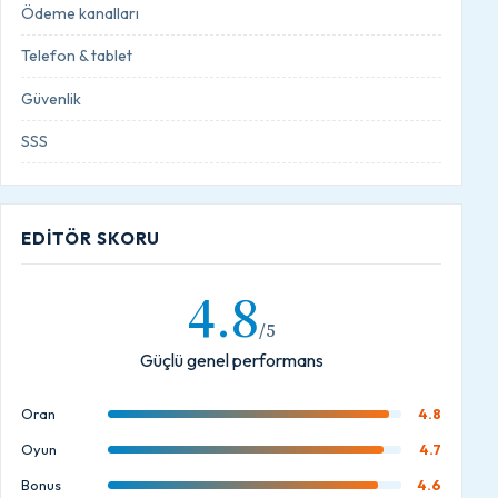
Ödeme kanalları
Telefon & tablet
Güvenlik
SSS
EDITÖR SKORU
4.8
/5
Güçlü genel performans
Oran
4.8
Oyun
4.7
Bonus
4.6