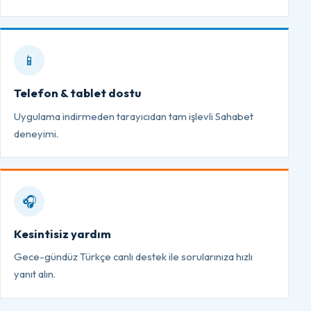
📱
Telefon & tablet dostu
Uygulama indirmeden tarayıcıdan tam işlevli Sahabet
deneyimi.
🎧
Kesintisiz yardım
Gece-gündüz Türkçe canlı destek ile sorularınıza hızlı
yanıt alın.