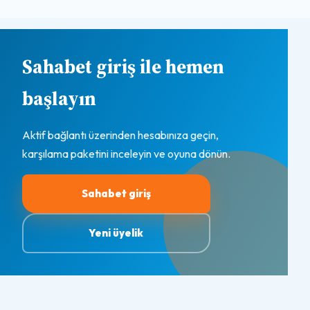
Sahabet giriş ile hemen
başlayın
Aktif bağlantı üzerinden hesabınıza geçin,
karşılama paketini inceleyin ve oyuna dönün.
Sahabet giriş
Yeni üyelik